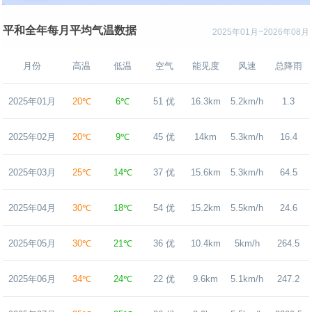
平和全年每月平均气温数据
2025年01月~2026年08月
月份
高温
低温
空气
能见度
风速
总降雨
2025年01月
20℃
6℃
51 优
16.3km
5.2km/h
1.3
2025年02月
20℃
9℃
45 优
14km
5.3km/h
16.4
2025年03月
25℃
14℃
37 优
15.6km
5.3km/h
64.5
2025年04月
30℃
18℃
54 优
15.2km
5.5km/h
24.6
2025年05月
30℃
21℃
36 优
10.4km
5km/h
264.5
2025年06月
34℃
24℃
22 优
9.6km
5.1km/h
247.2