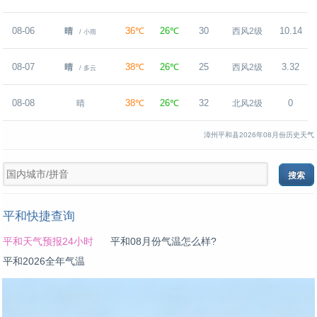
08-06
36℃
26℃
30
10.14
晴
西风2级
/ 小雨
08-07
38℃
26℃
25
3.32
晴
西风2级
/ 多云
08-08
38℃
26℃
32
0
晴
北风2级
漳州平和县2026年08月份历史天气
平和快捷查询
平和天气预报24小时
平和08月份气温怎么样?
平和2026全年气温