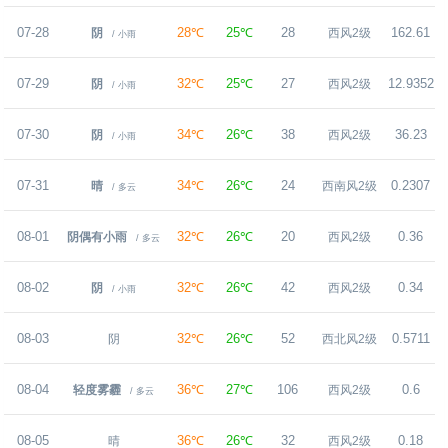
07-28
28℃
25℃
28
162.61
阴
西风2级
/ 小雨
07-29
32℃
25℃
27
12.9352
阴
西风2级
/ 小雨
07-30
34℃
26℃
38
36.23
阴
西风2级
/ 小雨
07-31
34℃
26℃
24
0.2307
晴
西南风2级
/ 多云
08-01
32℃
26℃
20
0.36
阴偶有小雨
西风2级
/ 多云
08-02
32℃
26℃
42
0.34
阴
西风2级
/ 小雨
08-03
32℃
26℃
52
0.5711
阴
西北风2级
08-04
36℃
27℃
106
0.6
轻度雾霾
西风2级
/ 多云
08-05
36℃
26℃
32
0.18
晴
西风2级