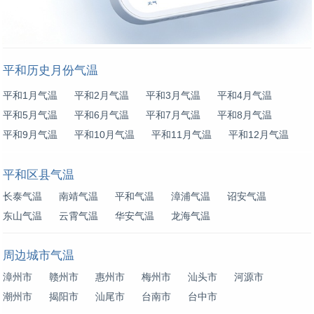
平和历史月份气温
平和1月气温
平和2月气温
平和3月气温
平和4月气温
平和5月气温
平和6月气温
平和7月气温
平和8月气温
平和9月气温
平和10月气温
平和11月气温
平和12月气温
平和区县气温
长泰气温
南靖气温
平和气温
漳浦气温
诏安气温
东山气温
云霄气温
华安气温
龙海气温
周边城市气温
漳州市
赣州市
惠州市
梅州市
汕头市
河源市
潮州市
揭阳市
汕尾市
台南市
台中市