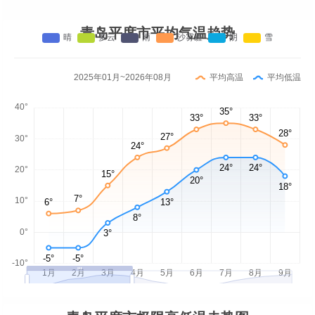
青岛平度市平均气温趋势
2025年01月~2026年08月
平均高温
平均低温