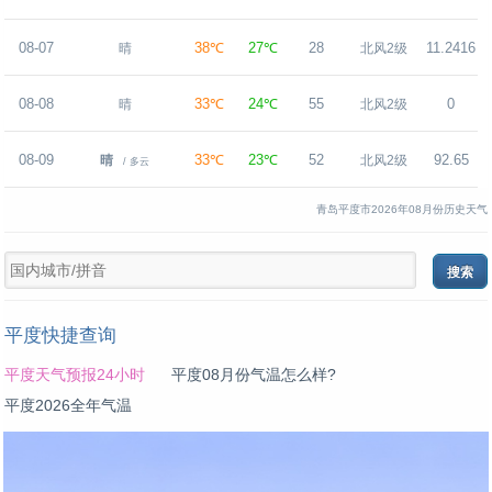
08-07
38℃
27℃
28
11.2416
晴
北风2级
08-08
33℃
24℃
55
0
晴
北风2级
08-09
33℃
23℃
52
92.65
晴
北风2级
/ 多云
青岛平度市2026年08月份历史天气
平度快捷查询
平度天气预报24小时
平度08月份气温怎么样?
平度2026全年气温