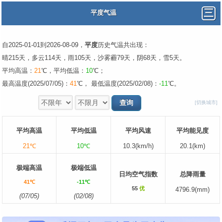
平度气温
自2025-01-01到2026-08-09，
平度
历史气温共出现：
晴215天，多云114天，雨105天，沙雾霾79天，阴68天，雪5天。
平均高温：
21
℃，平均低温：
10
℃；
最高温度(2025/07/05)：
41
℃， 最低温度(2025/02/08)：
-11
℃。
[切换城市]
平均高温
平均低温
平均风速
平均能见度
21℃
10℃
10.3(km/h)
20.1(km)
极端高温
极端低温
日均空气指数
总降雨量
41℃
-11℃
55
优
4796.9(mm)
(07/05)
(02/08)