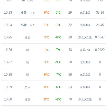
10-22
13℃
0℃
58
3.15
雾
东风2级
/ 小雨
10-23
9℃
0℃
29
35.14
多云
东风1级
/ 小雪
10-24
7℃
-1℃
32
28.45
小雪
北风1级
/ 中雪
10-25
3℃
-6℃
29
9.4847
多云
东北风1级
10-26
1℃
-7℃
43
0.0429
晴
东风2级
10-27
3℃
-9℃
50
0
晴
北风1级
10-28
6℃
-7℃
56
0
晴
东风2级
10-29
8℃
-6℃
53
0
多云
东风1级
10-30
8℃
-4℃
70
0
多云
东北风2级