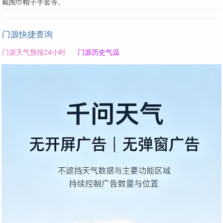
戴围巾帽子手套等。
门源快捷查询
门源天气预报24小时
门源历史气温