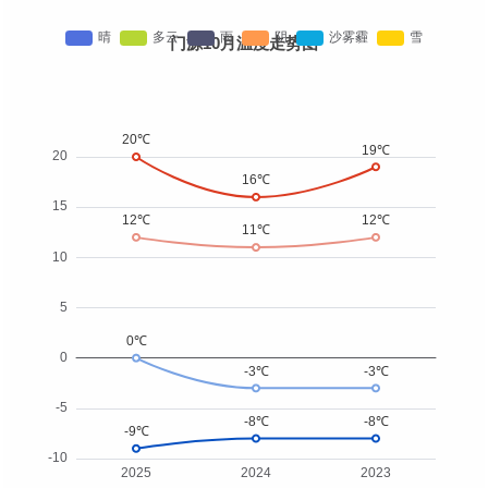
门源10月温度走势图