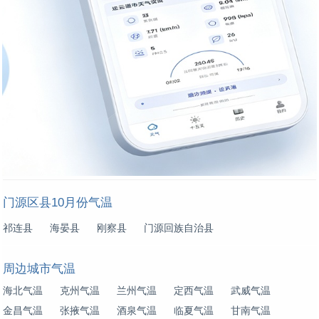
门源区县10月份气温
祁连县
海晏县
刚察县
门源回族自治县
周边城市气温
海北气温
克州气温
兰州气温
定西气温
武威气温
金昌气温
张掖气温
酒泉气温
临夏气温
甘南气温