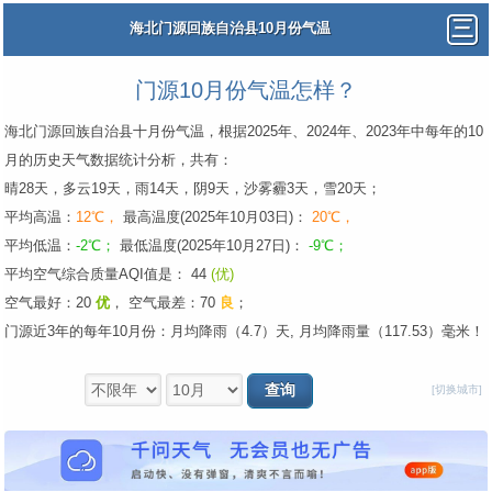
海北门源回族自治县10月份气温
门源10月份气温怎样？
海北门源回族自治县十月份气温，根据2025年、2024年、2023年中每年的10
月的历史天气数据统计分析，共有：
晴28天，多云19天，雨14天，阴9天，沙雾霾3天，雪20天；
平均高温：
12℃，
最高温度(2025年10月03日)：
20℃，
平均低温：
-2℃；
最低温度(2025年10月27日)：
-9℃；
平均空气综合质量AQI值是： 44
(优)
空气最好：20
优
，
空气最差：70
良
；
门源近3年的每年10月份：月均降雨（4.7）天, 月均降雨量（117.53）毫米！
[切换城市]