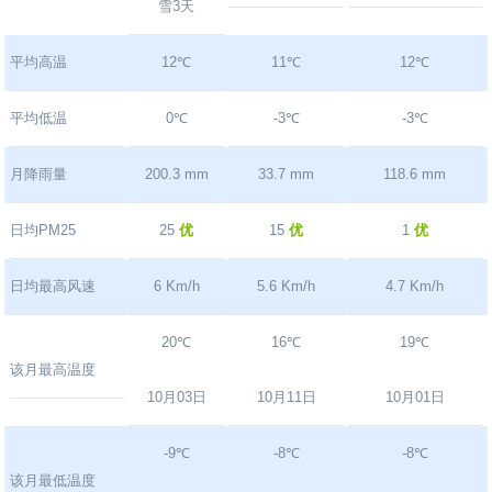
雪3天
平均高温
12℃
11℃
12℃
平均低温
0℃
-3℃
-3℃
月降雨量
200.3 mm
33.7 mm
118.6 mm
日均PM25
25
优
15
优
1
优
日均最高风速
6 Km/h
5.6 Km/h
4.7 Km/h
20℃
16℃
19℃
该月最高温度
10月03日
10月11日
10月01日
-9℃
-8℃
-8℃
该月最低温度