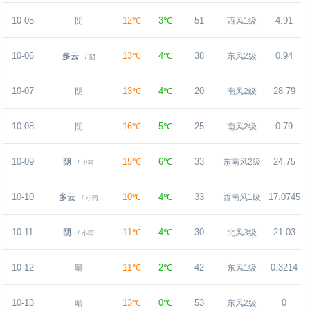
10-05
12℃
3℃
51
4.91
阴
西风1级
10-06
13℃
4℃
38
0.94
多云
东风2级
/ 阴
10-07
13℃
4℃
20
28.79
阴
南风2级
10-08
16℃
5℃
25
0.79
阴
南风2级
10-09
15℃
6℃
33
24.75
阴
东南风2级
/ 中雨
10-10
10℃
4℃
33
17.0745
多云
西南风1级
/ 小雨
10-11
11℃
4℃
30
21.03
阴
北风3级
/ 小雨
10-12
11℃
2℃
42
0.3214
晴
东风1级
10-13
13℃
0℃
53
0
晴
东风2级