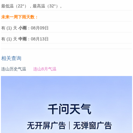
最低温（22°），最高温（32°）。
未来一周下雨天数：
有 (1) 天
小雨
：08月09日
有 (1) 天
中雨
：08月13日
相关查询
连山历史气温
连山8月气温