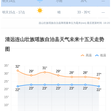
明天14点
小雨
35℃
—
明天15点 - 17点
晴
33 - 35℃
—
连山壮族瑶族自治县降雨量单位为毫米(mm)
最后更新时间:
19:20
清远连山壮族瑶族自治县天气未来十五天走势
图
高温
低温