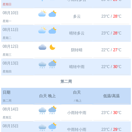
星期日
08月10日
多云
23°C /
28
°C
星期一
08月11日
晴转多云
23°C /
28
°C
星期二
08月12日
阴转晴
22°C /
27
°C
星期三
08月13日
晴转中雨
22°C /
30
°C
星期四
第二周
日期
白天
白天 晚上
低温/高温
第二周
/ 晚上
08月14日
小雨转中雨
23°C /
30
°C
星期五
08月15日
中雨转小雨
23°C /
29
°C