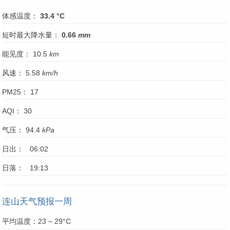
体感温度：
33.4 °C
短时最大降水量：
0.66
mm
能见度： 10.5
km
风速： 5.58
km/h
PM25： 17
AQI： 30
气压： 94.4
kPa
日出： 06:02
日落： 19:13
连山天气预报一周
平均温度：23 ~ 29°C