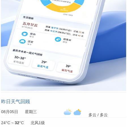
昨日天气回顾
08月05日 星期三
多云 / 多云
24°C ~
32
°C 北风1级