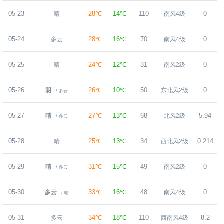
05-23
28℃
14℃
110
0
晴
南风4级
05-24
28℃
16℃
70
0
多云
南风4级
05-25
24℃
12℃
31
0
晴
南风2级
05-26
26℃
10℃
50
0
阴
东北风2级
/ 多云
05-27
27℃
13℃
68
5.94
晴
北风2级
/ 多云
05-28
25℃
13℃
34
0.214
晴
西北风2级
05-29
31℃
15℃
49
0
晴
南风2级
/ 多云
05-30
33℃
16℃
48
0
多云
南风4级
/ 晴
05-31
34℃
18℃
110
8.2
多云
西南风4级