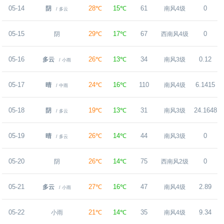
05-14
28℃
15℃
61
0
阴
南风4级
/ 多云
05-15
29℃
17℃
67
0
阴
西南风4级
05-16
26℃
13℃
34
0.12
多云
南风3级
/ 小雨
05-17
24℃
16℃
110
6.1415
晴
南风4级
/ 中雨
05-18
19℃
13℃
31
24.1648
阴
南风3级
/ 多云
05-19
26℃
14℃
44
0
晴
南风3级
/ 多云
05-20
26℃
14℃
75
0
阴
西南风2级
05-21
27℃
16℃
47
2.89
多云
南风4级
/ 小雨
05-22
21℃
14℃
35
9.34
小雨
南风4级