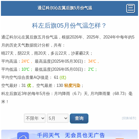
通辽科尔沁左翼后旗5月份气温
科左后旗05月份气温怎样？
通辽科尔沁左翼后旗五月份气温，根据2026年、2025年、2024年中每年的5
月的历史天气数据统计分析，共有：
晴27天，阴22天，雨20天，多云22天，沙雾霾2天；
平均高温：
24℃，
最高温度(2025年05月30日)：
34℃，
平均低温：
10℃；
最低温度(2026年05月03日)：
2℃；
平均空气综合质量AQI值是： 61
(优)
空气最好：31
优
，
空气最差：130
轻度污染
；
科左后旗近3年的每年5月份：月均降雨（6.7）天, 月均降雨量（68.73）毫
米！
[切换城市]