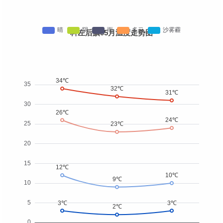
科左后旗05月温度走势图