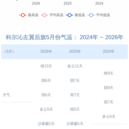
科尔沁左翼后旗5月份气温： 2024年 ~ 2026年
（5月）
2026年
2025年
2024年
晴13天
多云11天
晴9天
阴6天
阴7天
阴9天
天气
雨6天
雨7天
雨7天
多云5天
晴5天
多云6天
沙雾霾1天
沙雾霾1天