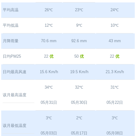
平均高温
26℃
23℃
24℃
平均低温
12℃
9℃
10℃
月降雨量
70.6 mm
92.6 mm
43 mm
日均PM25
22
优
50
优
22
优
日均最高风速
15.6 Km/h
19.5 Km/h
21.3 Km/h
34℃
32℃
31℃
该月最高温度
05月31日
05月30日
05月22日
3℃
2℃
3℃
该月最低温度
05月03日
05月17日
05月08日