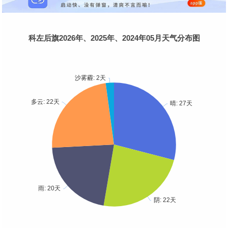
科左后旗2026年、2025年、2024年05月天气分布图