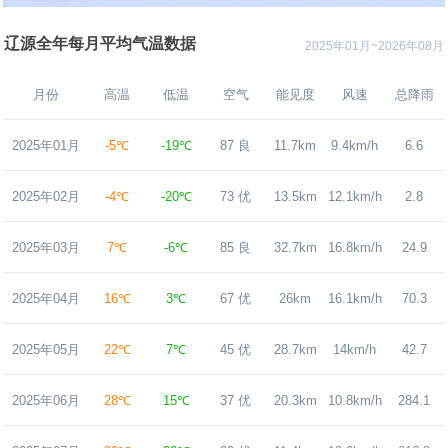
辽源全年每月平均气温数据
2025年01月~2026年08月
月份
高温
低温
空气
能见度
风速
总降雨
2025年01月
-5℃
-19℃
87 良
11.7km
9.4km/h
6.6
2025年02月
-4℃
-20℃
73 优
13.5km
12.1km/h
2.8
2025年03月
7℃
-6℃
85 良
32.7km
16.8km/h
24.9
2025年04月
16℃
3℃
67 优
26km
16.1km/h
70.3
2025年05月
22℃
7℃
45 优
28.7km
14km/h
42.7
2025年06月
28℃
15℃
37 优
20.3km
10.8km/h
284.1