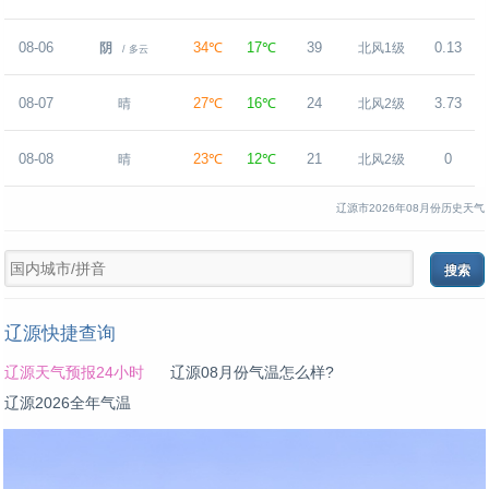
08-06
34℃
17℃
39
0.13
阴
北风1级
/ 多云
08-07
27℃
16℃
24
3.73
晴
北风2级
08-08
23℃
12℃
21
0
晴
北风2级
辽源市2026年08月份历史天气
辽源快捷查询
辽源天气预报24小时
辽源08月份气温怎么样?
辽源2026全年气温