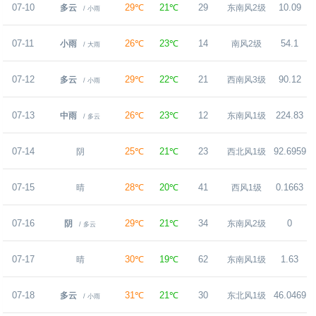
07-10
29℃
21℃
29
10.09
多云
东南风2级
/ 小雨
07-11
26℃
23℃
14
54.1
小雨
南风2级
/ 大雨
07-12
29℃
22℃
21
90.12
多云
西南风3级
/ 小雨
07-13
26℃
23℃
12
224.83
中雨
东南风1级
/ 多云
07-14
25℃
21℃
23
92.6959
阴
西北风1级
07-15
28℃
20℃
41
0.1663
晴
西风1级
07-16
29℃
21℃
34
0
阴
东南风2级
/ 多云
07-17
30℃
19℃
62
1.63
晴
东南风1级
07-18
31℃
21℃
30
46.0469
多云
东北风1级
/ 小雨