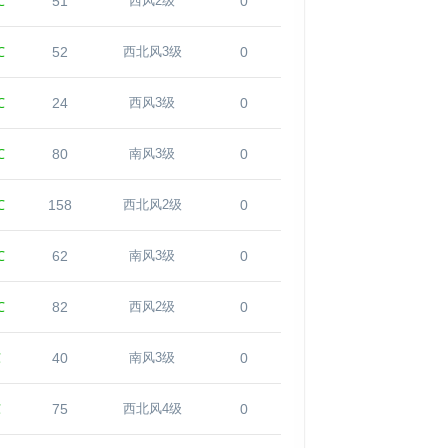
℃
51
0
西风2级
℃
52
0
西北风3级
℃
24
0
西风3级
℃
80
0
南风3级
℃
158
0
西北风2级
℃
62
0
南风3级
℃
82
0
西风2级
℃
40
0
南风3级
℃
75
0
西北风4级