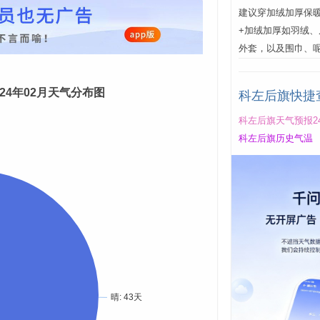
建议穿加绒加厚保
+加绒加厚如羽绒
外套，以及围巾、
024年02月天气分布图
科左后旗快捷
科左后旗天气预报2
科左后旗历史气温