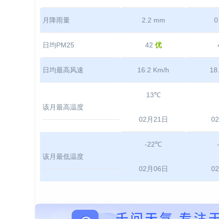
月降雨量
2.2 mm
0
日均PM25
42
优
日均最高风速
16.2 Km/h
18
13℃
该月最高温度
02月21日
0
-22℃
该月最低温度
02月06日
0