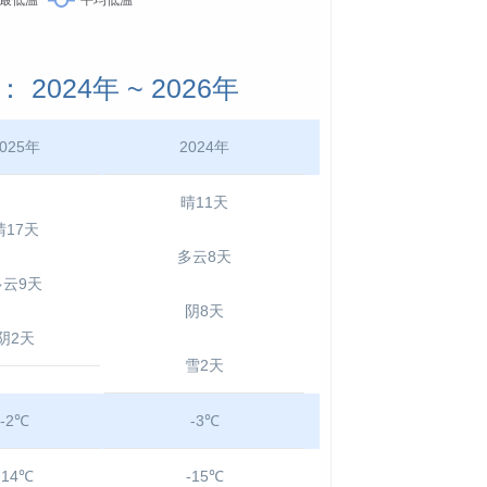
024年 ~ 2026年
025年
2024年
晴11天
晴17天
多云8天
多云9天
阴8天
阴2天
雪2天
-2℃
-3℃
-14℃
-15℃