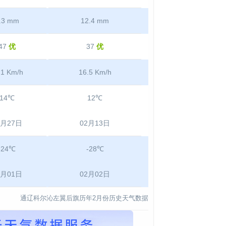
.3 mm
12.4 mm
47
优
37
优
.1 Km/h
16.5 Km/h
14℃
12℃
2月27日
02月13日
-24℃
-28℃
2月01日
02月02日
通辽科尔沁左翼后旗历年2月份历史天气数据