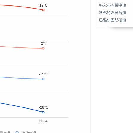
科尔沁左翼中旗
科尔沁左翼后旗
巴雅尔图胡硕镇