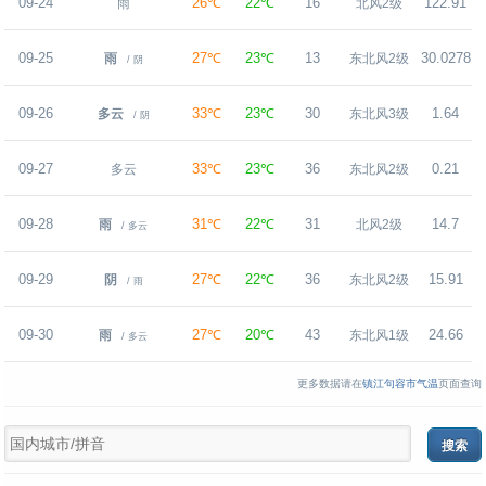
09-24
26℃
22℃
16
122.91
雨
北风2级
09-25
27℃
23℃
13
30.0278
雨
东北风2级
/ 阴
09-26
33℃
23℃
30
1.64
多云
东北风3级
/ 阴
09-27
33℃
23℃
36
0.21
多云
东北风2级
09-28
31℃
22℃
31
14.7
雨
北风2级
/ 多云
09-29
27℃
22℃
36
15.91
阴
东北风2级
/ 雨
09-30
27℃
20℃
43
24.66
雨
东北风1级
/ 多云
更多数据请在
镇江句容市气温
页面查询