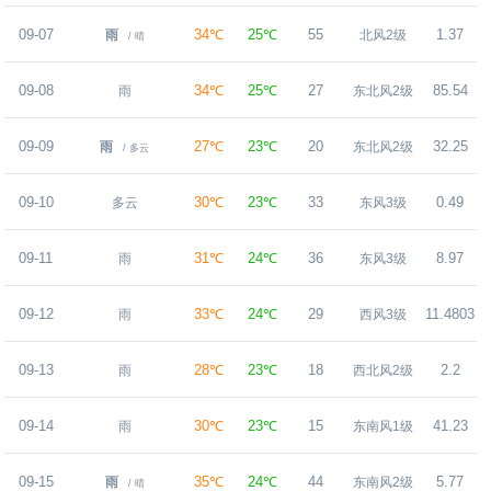
09-07
34℃
25℃
55
1.37
雨
北风2级
/ 晴
09-08
34℃
25℃
27
85.54
雨
东北风2级
09-09
27℃
23℃
20
32.25
雨
东北风2级
/ 多云
09-10
30℃
23℃
33
0.49
多云
东风3级
09-11
31℃
24℃
36
8.97
雨
东风3级
09-12
33℃
24℃
29
11.4803
雨
西风3级
09-13
28℃
23℃
18
2.2
雨
西北风2级
09-14
30℃
23℃
15
41.23
雨
东南风1级
09-15
35℃
24℃
44
5.77
雨
东南风2级
/ 晴