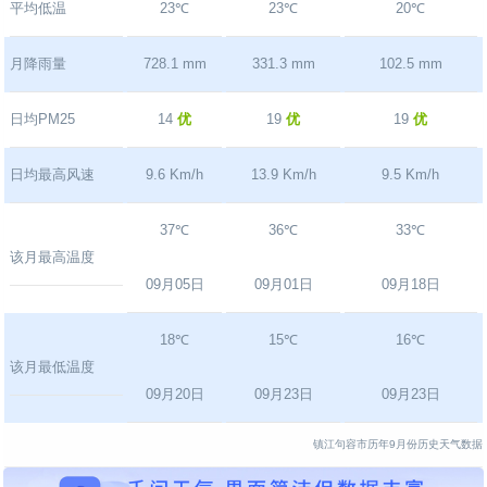
平均低温
23℃
23℃
20℃
月降雨量
728.1 mm
331.3 mm
102.5 mm
日均PM25
14
优
19
优
19
优
日均最高风速
9.6 Km/h
13.9 Km/h
9.5 Km/h
37℃
36℃
33℃
该月最高温度
09月05日
09月01日
09月18日
18℃
15℃
16℃
该月最低温度
09月20日
09月23日
09月23日
镇江句容市历年9月份历史天气数据