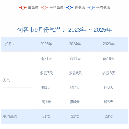
句容市9月份气温： 2023年 ~ 2025年
（9月）
2025年
2024年
2023年
雨21天
雨11天
雨16天
多云7天
多云8天
多云8天
天气
晴1天
晴7天
阴3天
阴1天
阴4天
晴3天
平均高温
31℃
31℃
28℃