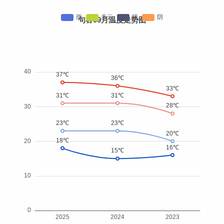
句容09月温度走势图