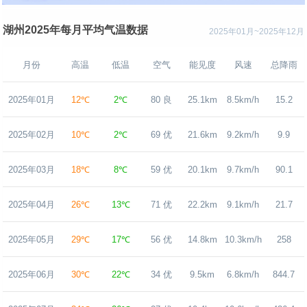
湖州2025年每月平均气温数据
2025年01月~2025年12月
月份
高温
低温
空气
能见度
风速
总降雨
2025年01月
12℃
2℃
80 良
25.1km
8.5km/h
15.2
2025年02月
10℃
2℃
69 优
21.6km
9.2km/h
9.9
2025年03月
18℃
8℃
59 优
20.1km
9.7km/h
90.1
2025年04月
26℃
13℃
71 优
22.2km
9.1km/h
21.7
2025年05月
29℃
17℃
56 优
14.8km
10.3km/h
258
2025年06月
30℃
22℃
34 优
9.5km
6.8km/h
844.7