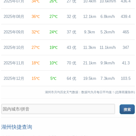
2025年07月
34℃
26℃
27 优
10.4km
10.6km/h
436.4
2025年08月
36℃
27℃
32 优
12.1km
6.8km/h
439.4
2025年09月
32℃
24℃
37 优
9.3km
5.2km/h
465
2025年10月
27℃
19℃
43 优
11.3km
11.1km/h
347
2025年11月
18℃
10℃
70 优
21.1km
9.9km/h
41.3
2025年12月
15℃
5℃
64 优
19.5km
7.3km/h
103.5
湖州市月均历史天气数据：数据均为月每日平均值！(总降雨量除外)
湖州快捷查询