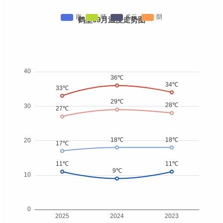
鹤壁09月温度走势图