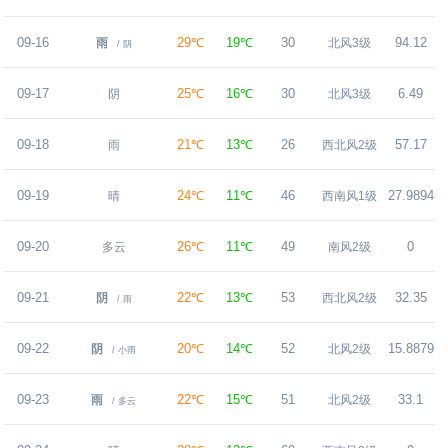
09-16
29℃
19℃
30
94.12
雨
北风3级
/ 阴
09-17
25℃
16℃
30
6.49
阴
北风3级
09-18
21℃
13℃
26
57.17
雨
西北风2级
09-19
24℃
11℃
46
27.9894
晴
西南风1级
09-20
26℃
11℃
49
0
多云
南风2级
09-21
22℃
13℃
53
32.35
阴
西北风2级
/ 雨
09-22
20℃
14℃
52
15.8879
阴
北风2级
/ 小雨
09-23
22℃
15℃
51
33.1
雨
北风2级
/ 多云