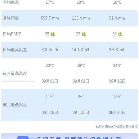
平均低温
17℃
18℃
18℃
月降雨量
597.7 mm
123.4 mm
51.4 mm
日均PM25
25
优
27
优
32
优
日均最高风速
8.8 Km/h
14.1 Km/h
9.3 Km/h
33℃
36℃
34℃
该月最高温度
09月01日
09月01日
09月18日
11℃
9℃
11℃
该月最低温度
09月19日
09月23日
09月28日
鹤壁市历年9月份历史天气数据