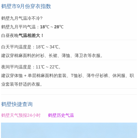
鹤壁市9月份穿衣指数
鹤壁九月气温冷不冷?
鹤壁九月平均气温：
18
℃ ~
28
℃
白昼夜晚
气温相差大！
白天平均温度是：18℃ ~ 34℃。
建议穿棉麻面料的衬衫、长裙、薄恤、薄卫衣等衣服。
夜间平均温度是：11℃ ~ 22℃。
建议穿体恤 + 单层棉麻面料的套装、T恤衫、薄牛仔衫裤、休闲服、职
业套装等舒适的衣服。
鹤壁快捷查询
鹤壁天气预报24小时
鹤壁历史气温