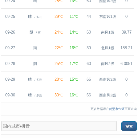
09-24
28℃
13℃
60
0
晴
西南风2级
09-25
29℃
11℃
44
0
晴
东南风1级
/ 多云
09-26
24℃
14℃
60
39.77
阴
南风1级
/ 雨
09-27
22℃
16℃
39
188.21
雨
北风1级
09-28
25℃
17℃
60
6.0051
阴
南风2级
09-29
28℃
15℃
66
0
晴
西南风3级
/ 多云
09-30
30℃
16℃
66
0
晴
西南风2级
/ 多云
更多数据请在
鹤壁市气温
页面查询