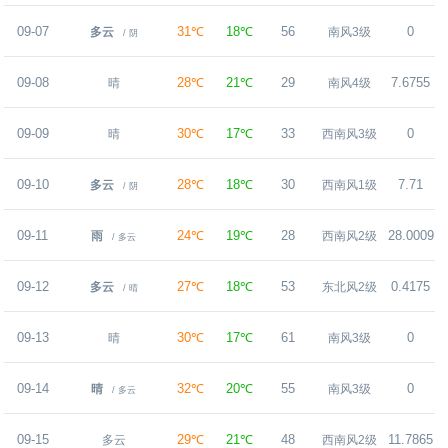
09-07
31℃
18℃
56
0
多云
南风3级
/ 阴
09-08
28℃
21℃
29
7.6755
晴
南风4级
09-09
30℃
17℃
33
0
晴
西南风3级
09-10
28℃
18℃
30
7.71
多云
西南风1级
/ 阴
09-11
24℃
19℃
28
28.0009
雨
西南风2级
/ 多云
09-12
27℃
18℃
53
0.4175
多云
东北风2级
/ 晴
09-13
30℃
17℃
61
0
晴
南风3级
09-14
32℃
20℃
55
0
晴
南风3级
/ 多云
09-15
29℃
21℃
48
11.7865
多云
西南风2级