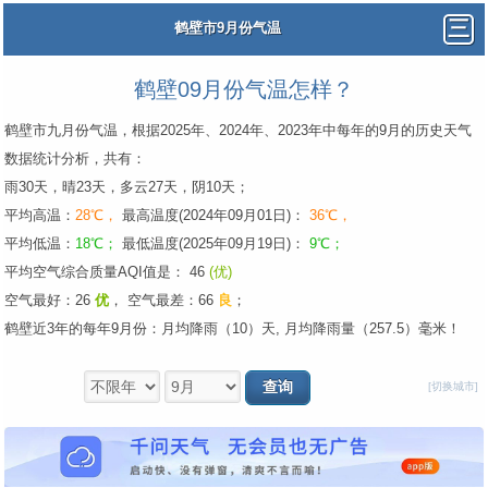
鹤壁市9月份气温
鹤壁09月份气温怎样？
鹤壁市九月份气温，根据2025年、2024年、2023年中每年的9月的历史天气
数据统计分析，共有：
雨30天，晴23天，多云27天，阴10天；
平均高温：
28℃，
最高温度(2024年09月01日)：
36℃，
平均低温：
18℃；
最低温度(2025年09月19日)：
9℃；
平均空气综合质量AQI值是： 46
(优)
空气最好：26
优
，
空气最差：66
良
；
鹤壁近3年的每年9月份：月均降雨（10）天, 月均降雨量（257.5）毫米！
[切换城市]