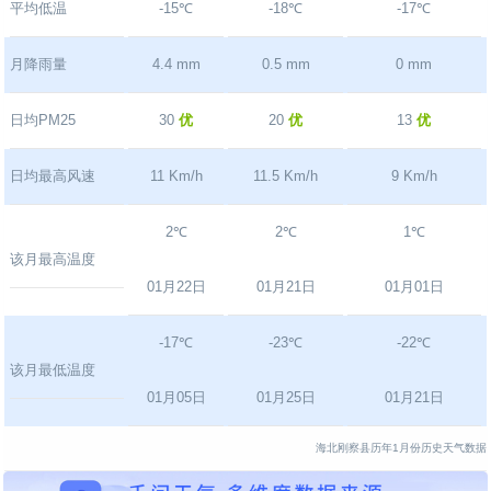
平均低温
-15℃
-18℃
-17℃
月降雨量
4.4 mm
0.5 mm
0 mm
日均PM25
30
优
20
优
13
优
日均最高风速
11 Km/h
11.5 Km/h
9 Km/h
2℃
2℃
1℃
该月最高温度
01月22日
01月21日
01月01日
-17℃
-23℃
-22℃
该月最低温度
01月05日
01月25日
01月21日
海北刚察县历年1月份历史天气数据