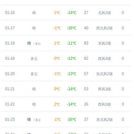
01-16
1℃
-14℃
27
0
晴
北风2级
01-17
-1℃
-16℃
40
0
晴
西北风2级
01-18
1℃
-11℃
83
0
晴
东风2级
/ 多云
01-19
0℃
-12℃
82
0
多云
西风3级
01-20
-1℃
-13℃
57
0
多云
东北风2级
01-21
0℃
-14℃
53
0
晴
西风3级
01-22
2℃
-14℃
26
0
晴
西风3级
01-23
-1℃
-16℃
37
0
晴
东北风2级
/ 多云