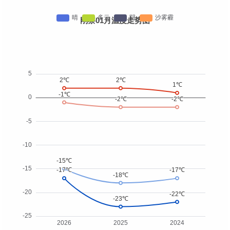
刚察01月温度走势图