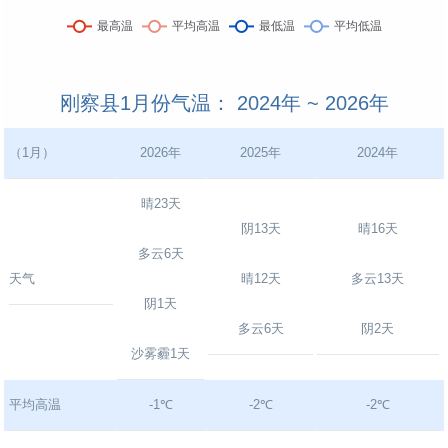
刚察县1月份气温： 2024年 ~ 2026年
（1月）
2026年
2025年
2024年
晴23天
阴13天
晴16天
多云6天
天气
晴12天
多云13天
阴1天
多云6天
阴2天
沙雾霾1天
平均高温
-1℃
-2℃
-2℃