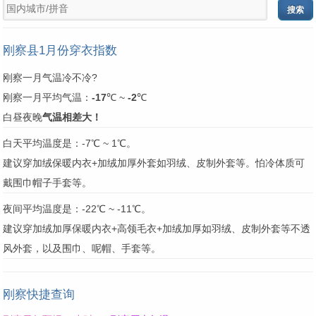
刚察县1月份穿衣指数
刚察一月气温冷不冷?
刚察一月平均气温：
-17
℃ ~
-2
℃
白昼夜晚
气温相差大！
白天平均温度是：-7℃ ~ 1℃。
建议穿加绒保暖内衣+加绒加厚外套如羽绒、皮制外套等。怕冷体质可
戴围巾帽子手套等。
夜间平均温度是：-22℃ ~ -11℃。
建议穿加绒加厚保暖内衣+高领毛衣+加绒加厚如羽绒、皮制外套等不透
风外套，以及围巾、呢帽、手套等。
刚察快捷查询