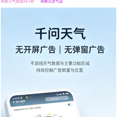
刚察天气预报24小时
刚察历史气温