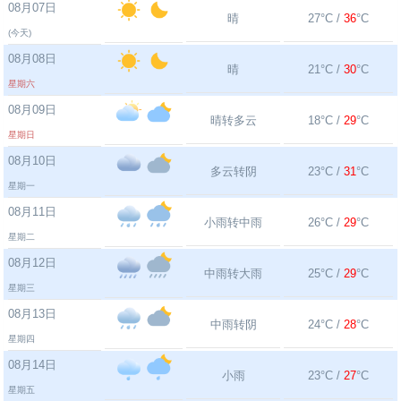
08月07日
晴
27°C /
36
°C
(今天)
08月08日
晴
21°C /
30
°C
星期六
08月09日
晴转多云
18°C /
29
°C
星期日
08月10日
多云转阴
23°C /
31
°C
星期一
08月11日
小雨转中雨
26°C /
29
°C
星期二
08月12日
中雨转大雨
25°C /
29
°C
星期三
08月13日
中雨转阴
24°C /
28
°C
星期四
08月14日
小雨
23°C /
27
°C
星期五