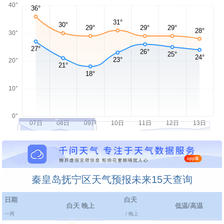
秦皇岛抚宁区天气预报未来15天查询
日期
白天
白天 晚上
低温/高温
一周
/ 晚上