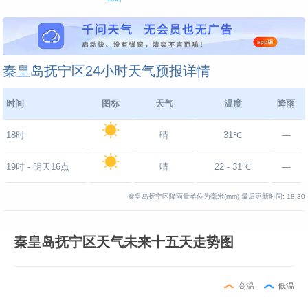
秦皇岛抚宁区24小时天气预报详情
时间
图标
天气
温度
降雨
18时
晴
31℃
—
19时 - 明天16点
晴
22 - 31℃
—
秦皇岛抚宁区降雨量单位为毫米(mm)
最后更新时间:
18:30
秦皇岛抚宁区天气未来十五天走势图
高温
低温