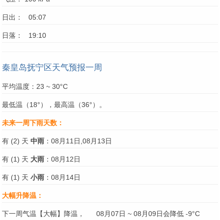
日出： 05:07
日落： 19:10
秦皇岛抚宁区天气预报一周
平均温度：23 ~ 30°C
最低温（18°），最高温（36°）。
未来一周下雨天数：
有 (2) 天
中雨
：08月11日,08月13日
有 (1) 天
大雨
：08月12日
有 (1) 天
小雨
：08月14日
大幅升降温：
下一周气温【大幅】降温，
08月07日 ~ 08月09日会降低 -9°C