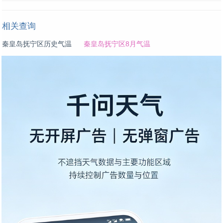
相关查询
秦皇岛抚宁区历史气温
秦皇岛抚宁区8月气温