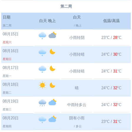
第二周
日期
白天
白天 晚上
低温/高温
第二周
/ 晚上
08月15日
小雨转阴
23°C /
28
°C
星期六
08月16日
小雨转晴
24°C /
30
°C
星期日
08月17日
小雨转晴
24°C /
31
°C
星期一
08月18日
晴
24°C /
32
°C
星期二
08月19日
中雨转多云
24°C /
32
°C
星期三
08月20日
阴有小雨
23°C /
31
°C
星期四
/ 多云