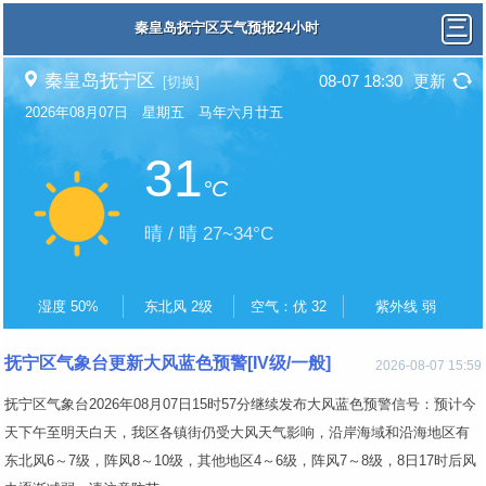
秦皇岛抚宁区天气预报24小时
秦皇岛抚宁区
08-07 18:30
更新
[切换]
2026年08月07日 星期五 马年六月廿五
31
°C
晴 / 晴 27~34°C
湿度 50%
东北风 2级
空气：优 32
紫外线 弱
抚宁区气象台更新大风蓝色预警[IV级/一般]
2026-08-07 15:59
抚宁区气象台2026年08月07日15时57分继续发布大风蓝色预警信号：预计今
天下午至明天白天，我区各镇街仍受大风天气影响，沿岸海域和沿海地区有
东北风6～7级，阵风8～10级，其他地区4～6级，阵风7～8级，8日17时后风