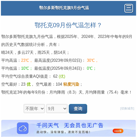
鄂尔多斯鄂托克旗9月份气温
鄂托克09月份气温怎样？
鄂尔多斯鄂托克旗九月份气温，根据2025年、2024年、2023年中每年的9月
的历史天气数据统计分析，共有：
晴24天，多云27天，雨25天，阴14天；
平均高温：
23℃，
最高温度(2023年09月02日)：
30℃，
平均低温：
10℃；
最低温度(2025年09月24日)：
0℃；
平均空气综合质量AQI值是： 62
(优)
空气最好：23
优
，
空气最差：104
轻度污染
；
鄂托克近3年的每年9月份：月均降雨（8.3）天, 月均降雨量（75.4）毫米！
[切换城市]