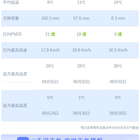
平均低温
9℃
11℃
10℃
月降雨量
160.3 mm
57.6 mm
8.3 mm
日均PM25
21
优
19
优
0
优
日均最高风速
17.8 Km/h
19.8 Km/h
16.5 Km/h
29℃
28℃
30℃
该月最高温度
09月01日
09月02日
09月02日
5℃
1℃
0℃
该月最低温度
09月24日
09月30日
09月30日
鄂尔多斯鄂托克旗历年9月份历史天气数据