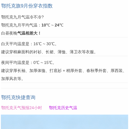
鄂托克旗9月份穿衣指数
鄂托克九月气温冷不冷?
鄂托克九月平均气温：
10
℃ ~
24
℃
白昼夜晚
气温相差大！
白天平均温度是：16℃ ~ 30℃。
建议穿棉麻面料的衬衫、长裙、薄恤、薄卫衣等衣服。
夜间平均温度是：0℃ ~ 15℃。
建议穿厚长袖、加厚体恤、打底衫 + 稍厚外套、春秋季外套、厚西装、
加厚风衣等。
鄂托克快捷查询
鄂托克天气预报24小时
鄂托克历史气温