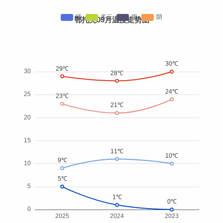
鄂托克09月温度走势图