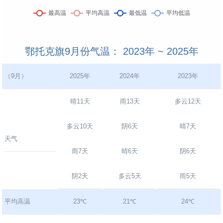
鄂托克旗9月份气温： 2023年 ~ 2025年
（9月）
2025年
2024年
2023年
晴11天
雨13天
多云12天
多云10天
阴6天
晴7天
天气
雨7天
晴6天
阴6天
阴2天
多云5天
雨5天
平均高温
23℃
21℃
24℃