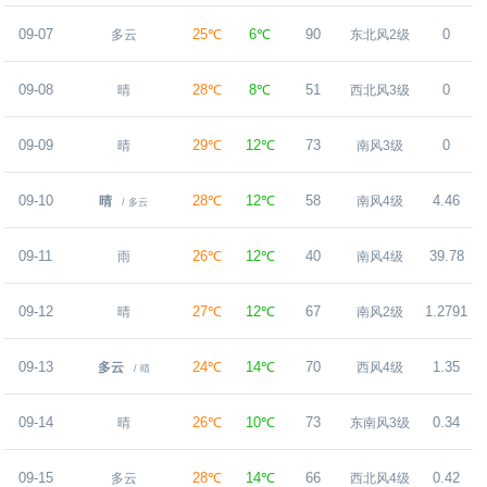
09-07
25℃
6℃
90
0
多云
东北风2级
09-08
28℃
8℃
51
0
晴
西北风3级
09-09
29℃
12℃
73
0
晴
南风3级
09-10
28℃
12℃
58
4.46
晴
南风4级
/ 多云
09-11
26℃
12℃
40
39.78
雨
南风4级
09-12
27℃
12℃
67
1.2791
晴
南风2级
09-13
24℃
14℃
70
1.35
多云
西风4级
/ 晴
09-14
26℃
10℃
73
0.34
晴
东南风3级
09-15
28℃
14℃
66
0.42
多云
西北风4级