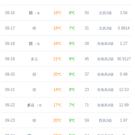
09-16
19℃
8℃
50
3.56
阴
北风3级
/ 雨
09-17
18℃
7℃
31
0.8814
晴
北风3级
09-18
18℃
9℃
28
2.27
阴
东南风4级
/ 雨
09-19
21℃
9℃
45
30.9127
多云
东南风3级
09-20
20℃
9℃
37
0.48
阴
东南风4级
09-21
14℃
8℃
23
12.53
雨
东南风4级
09-22
17℃
7℃
71
12.89
多云
东南风4级
/ 雨
09-23
20℃
9℃
59
1.97
晴
西风3级