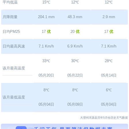
平均低温
15℃
12℃
12℃
月降雨量
204.1 mm
48.3 mm
2.9 mm
日均PM25
17
优
20
优
17
优
日均最高风速
7.1 Km/h
6.9 Km/h
7.1 Km/h
33℃
30℃
28℃
该月最高温度
05月20日
05月22日
05月14日
8℃
8℃
6℃
该月最低温度
05月04日
05月09日
05月04日
大理州洱源县历年5月份历史天气数据