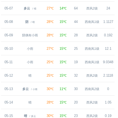
05-07
27℃
14℃
64
24
多云
西风2级
/ 晴
05-08
28℃
15℃
44
1.1127
阴
西南风1级
/ 晴
05-09
28℃
15℃
28
0.192
阴偶有小雨
西风2级
05-10
27℃
15℃
25
12.1
小雨
西南风1级
05-11
25℃
15℃
19
9.0348
小雨
西南风1级
05-12
25℃
15℃
32
2.1118
晴
西风2级
05-13
30℃
11℃
30
0
多云
西南风2级
/ 小雨
05-14
28℃
15℃
20
1.05
晴
西风2级
05-15
30℃
15℃
23
0.19
晴
西风2级
/ 多云