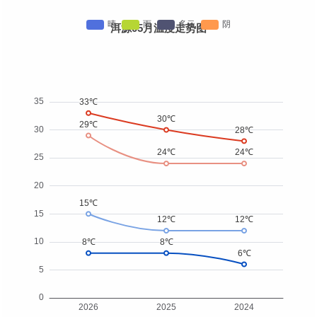
洱源05月温度走势图