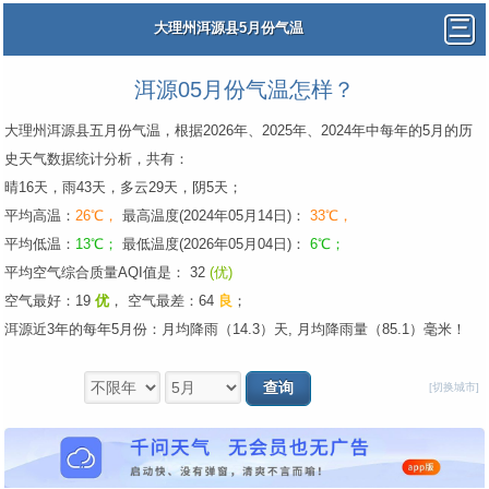
大理州洱源县5月份气温
洱源05月份气温怎样？
大理州洱源县五月份气温，根据2026年、2025年、2024年中每年的5月的历
史天气数据统计分析，共有：
晴16天，雨43天，多云29天，阴5天；
平均高温：
26℃，
最高温度(2024年05月14日)：
33℃，
平均低温：
13℃；
最低温度(2026年05月04日)：
6℃；
平均空气综合质量AQI值是： 32
(优)
空气最好：19
优
，
空气最差：64
良
；
洱源近3年的每年5月份：月均降雨（14.3）天, 月均降雨量（85.1）毫米！
[切换城市]