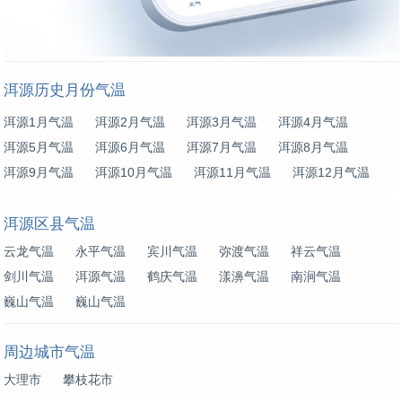
洱源历史月份气温
洱源1月气温
洱源2月气温
洱源3月气温
洱源4月气温
洱源5月气温
洱源6月气温
洱源7月气温
洱源8月气温
洱源9月气温
洱源10月气温
洱源11月气温
洱源12月气温
洱源区县气温
云龙气温
永平气温
宾川气温
弥渡气温
祥云气温
剑川气温
洱源气温
鹤庆气温
漾濞气温
南涧气温
巍山气温
巍山气温
周边城市气温
大理市
攀枝花市