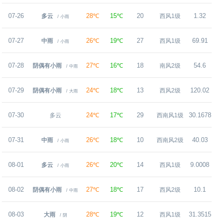
07-26
28℃
15℃
20
1.32
多云
西风1级
/ 小雨
07-27
26℃
19℃
27
69.91
中雨
西风1级
/ 小雨
07-28
27℃
16℃
18
54.6
阴偶有小雨
南风2级
/ 中雨
07-29
24℃
18℃
13
120.02
阴偶有小雨
西风2级
/ 大雨
07-30
24℃
17℃
29
30.1678
多云
西南风1级
07-31
26℃
18℃
10
40.03
中雨
西南风2级
/ 小雨
08-01
26℃
20℃
14
9.0008
多云
西风1级
/ 小雨
08-02
27℃
18℃
17
10.1
阴偶有小雨
西风2级
/ 中雨
08-03
28℃
19℃
12
31.3515
大雨
西风1级
/ 阴