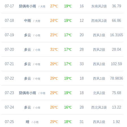
07-17
27℃
19℃
16
36.79
阴偶有小雨
东南风2级
/ 大雨
07-18
24℃
19℃
12
66.86
中雨
西南风1级
/ 大雨
07-19
23℃
17℃
20
16.3165
多云
西风1级
/ 小雨
07-20
31℃
17℃
28
28.04
多云
西风2级
/ 小雨
07-21
29℃
17℃
33
102.59
多云
西风1级
/ 中雨
07-22
29℃
19℃
18
78.9836
多云
西风1级
/ 中雨
07-23
29℃
19℃
18
75.68
阴偶有小雨
北风1级
/ 中雨
07-24
26℃
16℃
28
13.22
多云
西北风1级
/ 小雨
07-25
29℃
18℃
31
1.92
晴
西风1级
/ 小雨