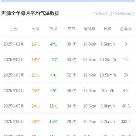
洱源全年每月平均气温数据
2025年01月~2026年08月
月份
高温
低温
空气
能见度
风速
总降雨
2025年01月
16℃
-0℃
38 优
18.8km
7.5km/h
0
2025年02月
18℃
-1℃
43 优
23.6km
10.2km/h
1.9
2025年03月
21℃
4℃
52 优
19.4km
10.5km/h
38
2025年04月
25℃
9℃
49 优
17.9km
10km/h
4.5
2025年05月
24℃
12℃
34 优
10.6km
6.9km/h
48.3
2025年06月
26℃
15℃
29 优
10.2km
6.2km/h
332.2