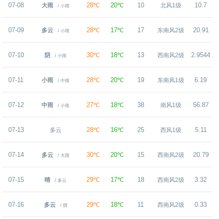
07-08
28℃
20℃
10
10.7
大雨
北风1级
/ 小雨
07-09
28℃
17℃
17
20.91
多云
东南风2级
/ 小雨
07-10
30℃
18℃
13
2.9544
阴
西南风2级
/ 小雨
07-11
28℃
20℃
19
6.19
小雨
东南风1级
/ 中雨
07-12
27℃
18℃
38
56.87
中雨
南风1级
/ 小雨
07-13
28℃
16℃
25
5.11
多云
西风1级
07-14
30℃
20℃
15
20.79
多云
西南风2级
/ 大雨
07-15
29℃
17℃
18
3.32
晴
西南风2级
/ 多云
07-16
29℃
18℃
11
0.33
多云
西南风2级
/ 阴