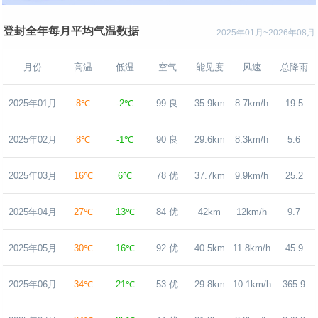
登封全年每月平均气温数据
2025年01月~2026年08月
月份
高温
低温
空气
能见度
风速
总降雨
2025年01月
8℃
-2℃
99 良
35.9km
8.7km/h
19.5
2025年02月
8℃
-1℃
90 良
29.6km
8.3km/h
5.6
2025年03月
16℃
6℃
78 优
37.7km
9.9km/h
25.2
2025年04月
27℃
13℃
84 优
42km
12km/h
9.7
2025年05月
30℃
16℃
92 优
40.5km
11.8km/h
45.9
2025年06月
34℃
21℃
53 优
29.8km
10.1km/h
365.9