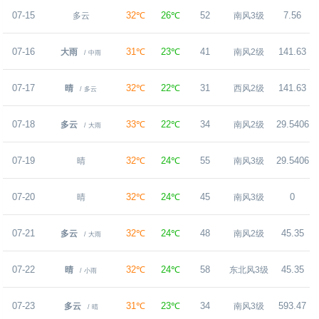
07-15
32℃
26℃
52
7.56
多云
南风3级
07-16
31℃
23℃
41
141.63
大雨
南风2级
/ 中雨
07-17
32℃
22℃
31
141.63
晴
西风2级
/ 多云
07-18
33℃
22℃
34
29.5406
多云
南风2级
/ 大雨
07-19
32℃
24℃
55
29.5406
晴
南风3级
07-20
32℃
24℃
45
0
晴
南风3级
07-21
32℃
24℃
48
45.35
多云
南风2级
/ 大雨
07-22
32℃
24℃
58
45.35
晴
东北风3级
/ 小雨
07-23
31℃
23℃
34
593.47
多云
南风3级
/ 晴