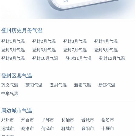
登封历史月份气温
登封1月气温
登封2月气温
登封3月气温
登封4月气温
登封5月气温
登封6月气温
登封7月气温
登封8月气温
登封9月气温
登封10月气温
登封11月气温
登封12月气温
登封区县气温
巩义气温
荥阳气温
登封气温
新密气温
新郑气温
中牟气温
周边城市气温
郑州市
邢台市
邯郸市
长治市
晋城市
临汾市
运城市
商洛市
菏泽市
聊城市
襄阳市
十堰市