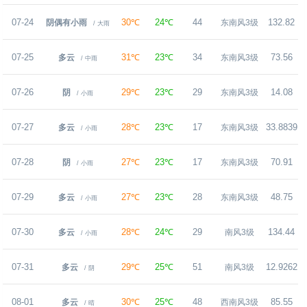
07-24
30℃
24℃
44
132.82
阴偶有小雨
东南风3级
/ 大雨
07-25
31℃
23℃
34
73.56
多云
东南风3级
/ 中雨
07-26
29℃
23℃
29
14.08
阴
东南风3级
/ 小雨
07-27
28℃
23℃
17
33.8839
多云
东南风3级
/ 小雨
07-28
27℃
23℃
17
70.91
阴
东南风3级
/ 小雨
07-29
27℃
23℃
28
48.75
多云
东南风3级
/ 小雨
07-30
28℃
24℃
29
134.44
多云
南风3级
/ 小雨
07-31
29℃
25℃
51
12.9262
多云
南风3级
/ 阴
08-01
30℃
25℃
48
85.55
多云
西南风3级
/ 晴