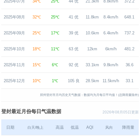
2025年07月
34℃
25℃
44 优
21.3km
8.8km/h
372.2
2025年08月
32℃
25℃
41 优
11.8km
8.4km/h
648.1
2025年09月
25℃
17℃
39 优
10.6km
6.4km/h
737.2
2025年10月
18℃
11℃
63 优
12km
6km/h
481.2
2025年11月
15℃
6℃
92 优
33.1km
9.8km/h
36.6
2025年12月
10℃
1℃
105 良
28.5km
11.5km/h
33.1
郑州登封市月均历史天气数据：数据均为月每日平均值！(总降雨量除外)
登封最近月份每日气温数据
2026年08月05日更新
日期
高温
低温
AQI
降雨量
白天/晚上
风向