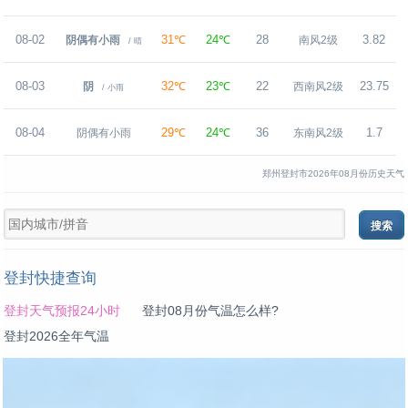
08-02
31℃
24℃
28
3.82
阴偶有小雨
南风2级
/ 晴
08-03
32℃
23℃
22
23.75
阴
西南风2级
/ 小雨
08-04
29℃
24℃
36
1.7
阴偶有小雨
东南风2级
郑州登封市2026年08月份历史天气
登封快捷查询
登封天气预报24小时
登封08月份气温怎么样?
登封2026全年气温