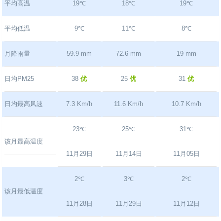
平均高温
19℃
18℃
19℃
平均低温
9℃
11℃
8℃
月降雨量
59.9 mm
72.6 mm
19 mm
日均PM25
38
优
25
优
31
优
日均最高风速
7.3 Km/h
11.6 Km/h
10.7 Km/h
23℃
25℃
31℃
该月最高温度
11月29日
11月14日
11月05日
2℃
3℃
2℃
该月最低温度
11月28日
11月29日
11月12日