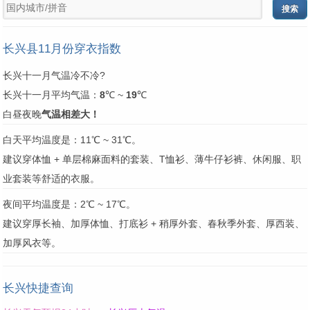
长兴县11月份穿衣指数
长兴十一月气温冷不冷?
长兴十一月平均气温：
8
℃ ~
19
℃
白昼夜晚
气温相差大！
白天平均温度是：11℃ ~ 31℃。
建议穿体恤 + 单层棉麻面料的套装、T恤衫、薄牛仔衫裤、休闲服、职
业套装等舒适的衣服。
夜间平均温度是：2℃ ~ 17℃。
建议穿厚长袖、加厚体恤、打底衫 + 稍厚外套、春秋季外套、厚西装、
加厚风衣等。
长兴快捷查询