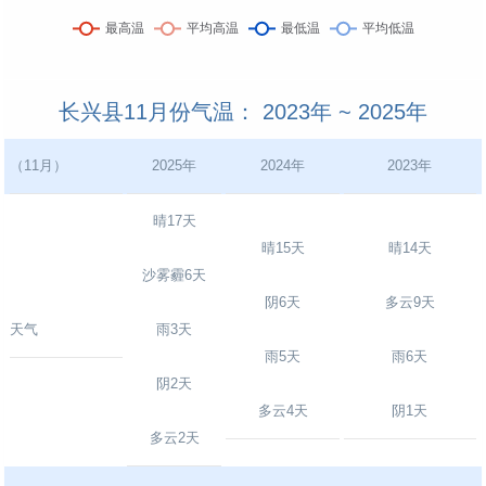
长兴县11月份气温： 2023年 ~ 2025年
（11月）
2025年
2024年
2023年
晴17天
晴15天
晴14天
沙雾霾6天
阴6天
多云9天
天气
雨3天
雨5天
雨6天
阴2天
多云4天
阴1天
多云2天