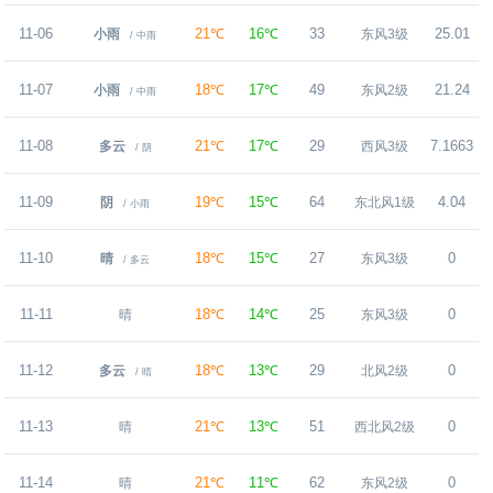
11-06
21℃
16℃
33
25.01
小雨
东风3级
/ 中雨
11-07
18℃
17℃
49
21.24
小雨
东风2级
/ 中雨
11-08
21℃
17℃
29
7.1663
多云
西风3级
/ 阴
11-09
19℃
15℃
64
4.04
阴
东北风1级
/ 小雨
11-10
18℃
15℃
27
0
晴
东风3级
/ 多云
11-11
18℃
14℃
25
0
晴
东风3级
11-12
18℃
13℃
29
0
多云
北风2级
/ 晴
11-13
21℃
13℃
51
0
晴
西北风2级
11-14
21℃
11℃
62
0
晴
东风2级