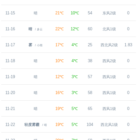
11-15
21℃
10℃
54
0
晴
东风2级
11-16
22℃
12℃
60
0
晴
北风1级
/ 多云
11-17
17℃
4℃
25
1.83
雾
西北风2级
/ 小雨
11-18
10℃
4℃
38
0
晴
西风2级
11-19
12℃
3℃
57
0
晴
西风1级
11-20
16℃
3℃
58
0
晴
西风1级
11-21
19℃
5℃
65
0
晴
西风1级
11-22
19℃
5℃
104
0
轻度雾霾
西北风1级
/ 晴