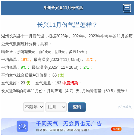
湖州长兴县11月份气温
长兴11月份气温怎样？
湖州长兴县十一月份气温，根据2025年、2024年、2023年中每年的11月的历
史天气数据统计分析，共有：
晴46天，沙雾霾6天，雨14天，阴9天，多云15天；
平均高温：
19℃，
最高温度(2023年11月05日)：
31℃，
平均低温：
9℃；
最低温度(2025年11月28日)：
2℃；
平均空气综合质量AQI值是： 63
(优)
空气最好：23
优
，
空气最差：193
中度污染
；
长兴近3年的每年11月份：月均降雨（4.7）天, 月均降雨量（50.5）毫米！
[切换城市]