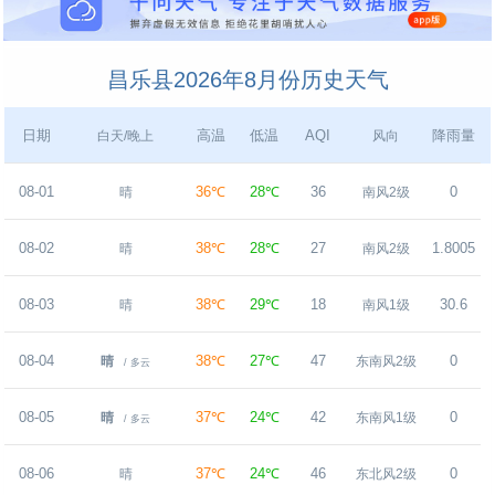
昌乐县2026年8月份历史天气
日期
高温
低温
AQI
降雨量
白天/晚上
风向
08-01
36℃
28℃
36
0
晴
南风2级
08-02
38℃
28℃
27
1.8005
晴
南风2级
08-03
38℃
29℃
18
30.6
晴
南风1级
08-04
38℃
27℃
47
0
晴
东南风2级
/ 多云
08-05
37℃
24℃
42
0
晴
东南风1级
/ 多云
08-06
37℃
24℃
46
0
晴
东北风2级