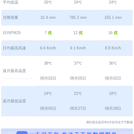
平均低温
26℃
24℃
24℃
月降雨量
32.4 mm
785.3 mm
155.1 mm
日均PM25
7
优
12
优
16
优
日均最高风速
6.6 Km/h
9.1 Km/h
8.8 Km/h
38℃
37℃
36℃
该月最高温度
08月02日
08月05日
08月02日
24℃
21℃
19℃
该月最低温度
08月05日
08月27日
08月28日
潍坊昌乐县历年8月份历史天气数据