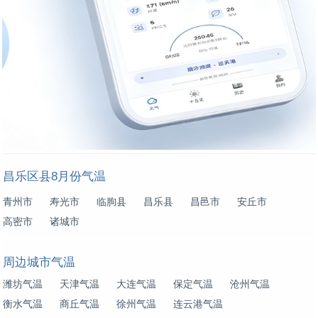
昌乐区县8月份气温
青州市
寿光市
临朐县
昌乐县
昌邑市
安丘市
高密市
诸城市
周边城市气温
潍坊气温
天津气温
大连气温
保定气温
沧州气温
衡水气温
商丘气温
徐州气温
连云港气温