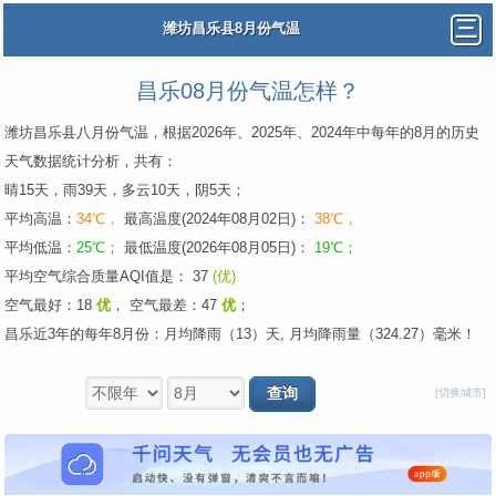
潍坊昌乐县8月份气温
昌乐08月份气温怎样？
潍坊昌乐县八月份气温，根据2026年、2025年、2024年中每年的8月的历史
天气数据统计分析，共有：
晴15天，雨39天，多云10天，阴5天；
平均高温：
34℃，
最高温度(2024年08月02日)：
38℃，
平均低温：
25℃；
最低温度(2026年08月05日)：
19℃；
平均空气综合质量AQI值是： 37
(优)
空气最好：18
优
，
空气最差：47
优
；
昌乐近3年的每年8月份：月均降雨（13）天, 月均降雨量（324.27）毫米！
[切换城市]