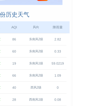
月份历史天气
温
AQI
降雨量
风向
℃
86
2.82
东南风2级
℃
60
0.33
东南风2级
℃
19
59.0219
东南风1级
℃
66
1.09
东南风2级
℃
40
0
西风2级
℃
28
0.08
西南风1级