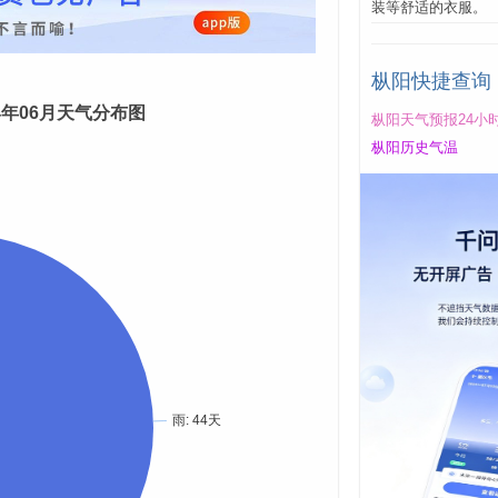
装等舒适的衣服。
枞阳快捷查询
24年06月天气分布图
枞阳天气预报24小
枞阳历史气温