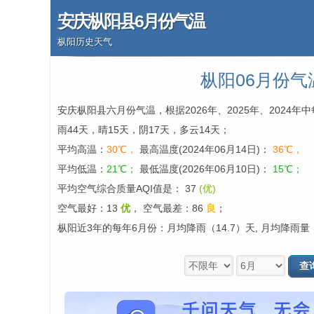
安庆枞阳县6月份气温
枞阳历史天气
枞阳06月份气
安庆枞阳县六月份气温，根据2026年、2025年、2024
雨44天，晴15天，阴17天，多云14天；
平均高温：
30℃，
最高温度(2024年06月14日)：
36℃，
平均低温：
21℃；
最低温度(2026年06月10日)：
15℃；
平均空气综合质量AQI值是： 37
(优)
空气最好：13
优
，
空气最差：86
良
；
枞阳近3年的每年6月份：月均降雨（14.7）天, 月均降雨量（