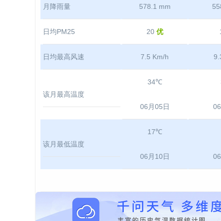
月降雨量
578.1 mm
55
日均PM25
20
优
日均最高风速
7.5 Km/h
9.
34℃
该月最高温度
06月05日
0
17℃
该月最低温度
06月10日
0