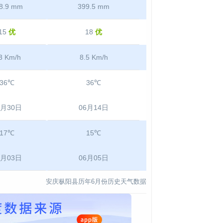
8.9 mm
399.5 mm
15
优
18
优
3 Km/h
8.5 Km/h
36℃
36℃
6月30日
06月14日
17℃
15℃
6月03日
06月05日
安庆枞阳县历年6月份历史天气数据