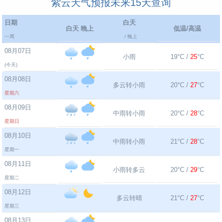
紫云天气预报未来15天查询
日期
白天
白天 晚上
低温/高温
一周
/ 晚上
08月07日
小雨
19°C /
25
°C
(今天)
08月08日
多云转小雨
20°C /
27
°C
星期六
08月09日
中雨转小雨
20°C /
28
°C
星期日
08月10日
中雨转小雨
21°C /
28
°C
星期一
08月11日
小雨转多云
20°C /
29
°C
星期二
08月12日
多云转晴
21°C /
27
°C
星期三
08月13日