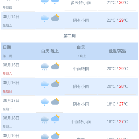
多云转小雨
21°C /
30
°C
星期四
08月14日
阴有小雨
21°C /
29
°C
星期五
第二周
日期
白天
白天 晚上
低温/高温
第二周
/ 晚上
08月15日
中雨转阴
20°C /
29
°C
星期六
08月16日
阴有小雨
20°C /
28
°C
星期日
08月17日
阴有小雨
18°C /
27
°C
星期一
08月18日
中雨转小雨
18°C /
27
°C
星期二
08月19日