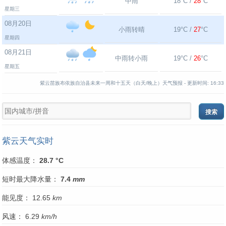
中雨
18°C /
28
°C
星期三
08月20日
小雨转晴
19°C /
27
°C
星期四
08月21日
中雨转小雨
19°C /
26
°C
星期五
紫云苗族布依族自治县未来一周和十五天（白天/晚上）天气预报 -
更新时间:
16:33
紫云天气实时
体感温度：
28.7 °C
短时最大降水量：
7.4
mm
能见度： 12.65
km
风速： 6.29
km/h