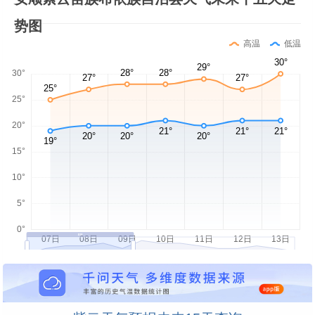
势图
高温
低温