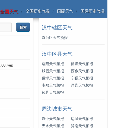
全国历史气温
国际天气
国际历史气温
全国天气
汉中辖区天气
汉台区天气预报
汉中区县天气
略阳天气预报
留坝天气预报
0.08
mm
城固天气预报
西乡天气预报
佛坪天气预报
宁强天气预报
南郑天气预报
洋县天气预报
勉县天气预报
周边城市天气
汉中天气预报
运城天气预报
天水天气预报
陇南天气预报