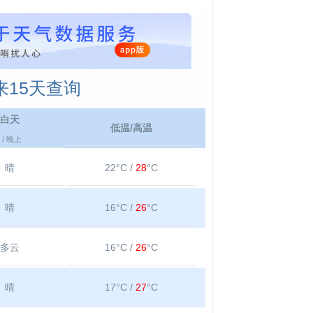
15天查询
白天
低温/高温
/ 晚上
晴
22°C /
28
°C
晴
16°C /
26
°C
多云
16°C /
26
°C
晴
17°C /
27
°C