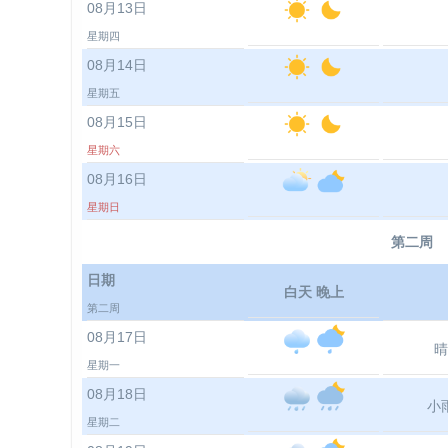
08月13日
星期四
08月14日
星期五
08月15日
星期六
08月16日
星期日
第二周
日期
白天 晚上
第二周
08月17日
晴
星期一
08月18日
小
星期二