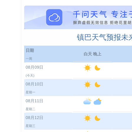
镇巴天气预报未来
日期
白天 晚上
一周
08月09日
(今天)
08月10日
星期一
08月11日
星期二
08月12日
星期三