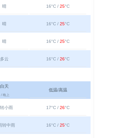
晴
16°C /
25
°C
晴
16°C /
25
°C
晴
16°C /
25
°C
多云
16°C /
26
°C
白天
低温/高温
/ 晚上
转小雨
17°C /
26
°C
雨转中雨
16°C /
25
°C