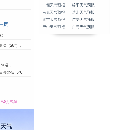
十堰天气预报
绵阳天气预报
南充天气预报
达州天气预报
遂宁天气预报
广安天气预报
一周
巴中天气预报
广元天气预报
°C
高温（28°）。
】降温，
5日会降低 -6°C
巴8月气温