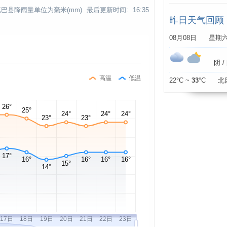
镇巴县降雨量单位为毫米(mm)
最后更新时间:
16:35
昨日天气回顾
08月08日 星期
阴 / 
高温
低温
22°C ~
33
°C 北