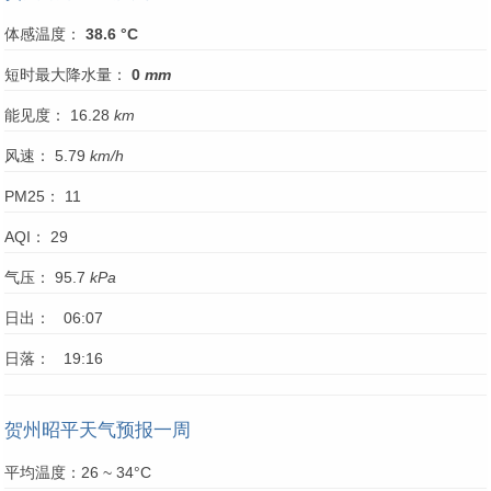
体感温度：
38.6 °C
短时最大降水量：
0
mm
能见度： 16.28
km
风速： 5.79
km/h
PM25： 11
AQI： 29
气压： 95.7
kPa
日出： 06:07
日落： 19:16
贺州昭平天气预报一周
平均温度：26 ~ 34°C