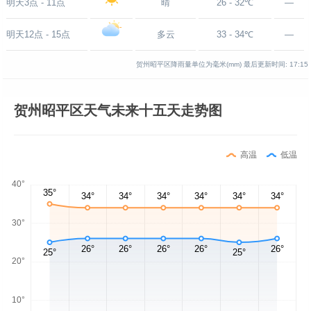
明天3点 - 11点
晴
26 - 32℃
—
明天12点 - 15点
多云
33 - 34℃
—
贺州昭平区降雨量单位为毫米(mm)
最后更新时间:
17:15
贺州昭平区天气未来十五天走势图
高温
低温