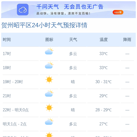
贺州昭平区24小时天气预报详情
时间
图标
天气
温度
降雨
17时
多云
33℃
—
18时
多云
33℃
—
19时 - 20时
晴
30 - 31℃
—
21时
多云
29℃
—
22时 - 明天0点
晴
28 - 29℃
—
明天1点 - 2点
多云
27℃
—