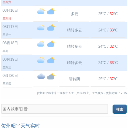
星期六
08月16日
多云
25°C /
32
°C
星期日
08月17日
晴转多云
24°C /
33
°C
星期一
08月18日
晴转多云
24°C /
32
°C
星期二
08月19日
晴转多云
24°C /
33
°C
星期三
08月20日
晴转阴
25°C /
37
°C
星期四
贺州昭平区未来一周和十五天（白天/晚上）天气预报 -
更新时间:
17:15
贺州昭平天气实时