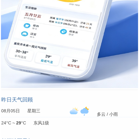
昨日天气回顾
08月05日 星期三
多云 / 小雨
24°C ~
29
°C 东风1级