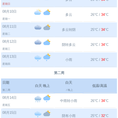
星期日
08月10日
多云
26°C /
34
°C
星期一
08月11日
多云转阴
25°C /
34
°C
星期二
08月12日
阴转多云
26°C /
34
°C
星期三
08月13日
小雨
26°C /
34
°C
星期四
第二周
日期
白天
白天 晚上
低温/高温
第二周
/ 晚上
08月14日
中雨转小雨
26°C /
34
°C
星期五
08月15日
阴有小雨
25°C /
32
°C