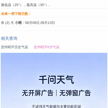
最低温（25°），最高温（35°）。
未来一周下雨天数：
有 (2) 天
小雨
：08月08日,08月13日
相关查询
贺州昭平历史气温
贺州昭平8月气温