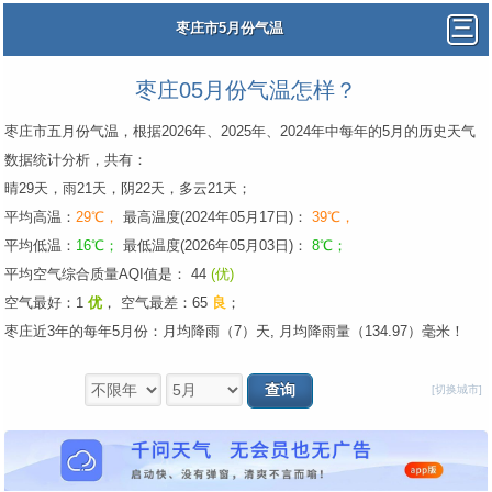
枣庄市5月份气温
枣庄05月份气温怎样？
枣庄市五月份气温，根据2026年、2025年、2024年中每年的5月的历史天气
数据统计分析，共有：
晴29天，雨21天，阴22天，多云21天；
平均高温：
29℃，
最高温度(2024年05月17日)：
39℃，
平均低温：
16℃；
最低温度(2026年05月03日)：
8℃；
平均空气综合质量AQI值是： 44
(优)
空气最好：1
优
，
空气最差：65
良
；
枣庄近3年的每年5月份：月均降雨（7）天, 月均降雨量（134.97）毫米！
[切换城市]