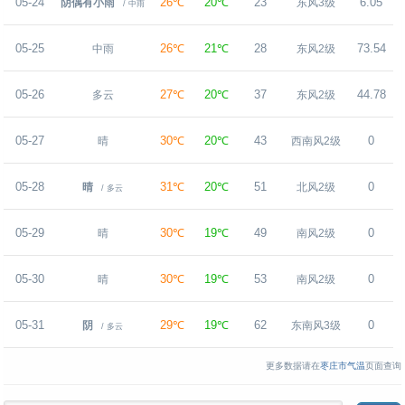
05-24
26℃
20℃
23
6.05
阴偶有小雨
东风3级
/ 中雨
05-25
26℃
21℃
28
73.54
中雨
东风2级
05-26
27℃
20℃
37
44.78
多云
东风2级
05-27
30℃
20℃
43
0
晴
西南风2级
05-28
31℃
20℃
51
0
晴
北风2级
/ 多云
05-29
30℃
19℃
49
0
晴
南风2级
05-30
30℃
19℃
53
0
晴
南风2级
05-31
29℃
19℃
62
0
阴
东南风3级
/ 多云
更多数据请在
枣庄市气温
页面查询