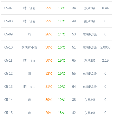
05-07
25℃
13℃
34
0.44
晴
东风2级
/ 多云
05-08
25℃
11℃
49
0
晴
南风2级
/ 多云
05-09
26℃
14℃
53
0
晴
东南风3级
05-10
30℃
16℃
51
2.0068
阴偶有小雨
东南风3级
05-11
30℃
19℃
65
2.19
晴
东风2级
/ 小雨
05-12
32℃
19℃
55
0
阴
东南风2级
05-13
31℃
19℃
64
0
阴
东南风3级
/ 多云
05-14
30℃
19℃
38
0
晴
东风3级
05-15
29℃
18℃
42
0
晴
东风4级