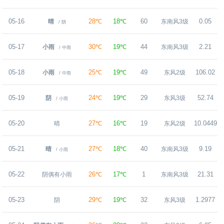
05-16
28℃
18℃
60
0.05
晴
东南风3级
/ 阴
05-17
30℃
19℃
44
2.21
小雨
东南风3级
/ 中雨
05-18
25℃
19℃
49
106.02
小雨
东风2级
/ 中雨
05-19
24℃
19℃
29
52.74
阴
东风3级
/ 小雨
05-20
27℃
16℃
19
10.0449
晴
东风2级
05-21
27℃
18℃
40
9.19
晴
东南风3级
/ 小雨
05-22
26℃
17℃
1
21.31
阴偶有小雨
东南风3级
05-23
29℃
19℃
32
1.2977
阴
东风3级