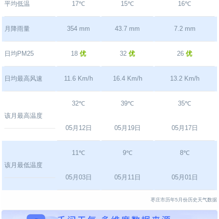
平均低温
17℃
15℃
16℃
月降雨量
354 mm
43.7 mm
7.2 mm
日均PM25
18
优
32
优
26
优
日均最高风速
11.6 Km/h
16.4 Km/h
13.2 Km/h
32℃
39℃
35℃
该月最高温度
05月12日
05月19日
05月17日
11℃
9℃
8℃
该月最低温度
05月03日
05月11日
05月01日
枣庄市历年5月份历史天气数据