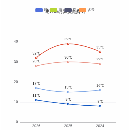
枣庄05月温度走势图