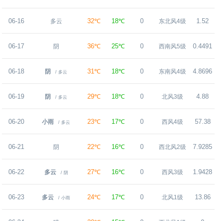
06-16
32℃
18℃
0
1.52
多云
东北风4级
06-17
36℃
25℃
0
0.4491
阴
西南风5级
06-18
31℃
18℃
0
4.8696
阴
东南风4级
/ 多云
06-19
29℃
18℃
0
4.88
阴
北风3级
/ 多云
06-20
23℃
17℃
0
57.38
小雨
西风4级
/ 多云
06-21
22℃
16℃
0
7.9285
阴
西北风2级
06-22
27℃
16℃
0
1.9428
多云
西风3级
/ 阴
06-23
24℃
17℃
0
13.86
多云
北风1级
/ 小雨