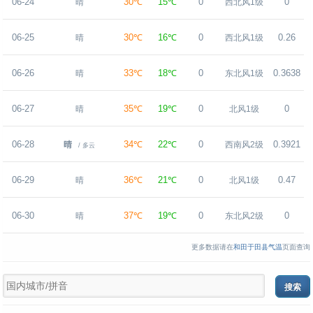
06-24
30℃
15℃
0
0
晴
西北风1级
06-25
30℃
16℃
0
0.26
晴
西北风1级
06-26
33℃
18℃
0
0.3638
晴
东北风1级
06-27
35℃
19℃
0
0
晴
北风1级
06-28
34℃
22℃
0
0.3921
晴
西南风2级
/ 多云
06-29
36℃
21℃
0
0.47
晴
北风1级
06-30
37℃
19℃
0
0
晴
东北风2级
更多数据请在
和田于田县气温
页面查询