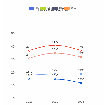
于田06月温度走势图