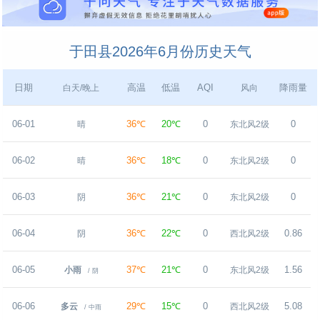
于田县2026年6月份历史天气
日期
高温
低温
AQI
降雨量
白天/晚上
风向
06-01
36℃
20℃
0
0
晴
东北风2级
06-02
36℃
18℃
0
0
晴
东北风2级
06-03
36℃
21℃
0
0
阴
东北风2级
06-04
36℃
22℃
0
0.86
阴
西北风2级
06-05
37℃
21℃
0
1.56
小雨
东北风2级
/ 阴
06-06
29℃
15℃
0
5.08
多云
西北风2级
/ 中雨