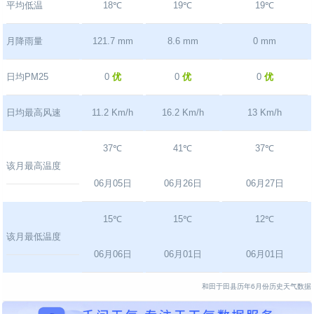
平均低温
18℃
19℃
19℃
月降雨量
121.7 mm
8.6 mm
0 mm
日均PM25
0
优
0
优
0
优
日均最高风速
11.2 Km/h
16.2 Km/h
13 Km/h
37℃
41℃
37℃
该月最高温度
06月05日
06月26日
06月27日
15℃
15℃
12℃
该月最低温度
06月06日
06月01日
06月01日
和田于田县历年6月份历史天气数据