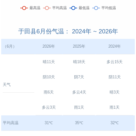
于田县6月份气温： 2024年 ~ 2026年
（6月）
2026年
2025年
2024年
晴11天
晴18天
多云15天
阴10天
阴7天
阴11天
天气
雨6天
多云4天
晴3天
多云3天
雨1天
雨1天
平均高温
31℃
35℃
32℃