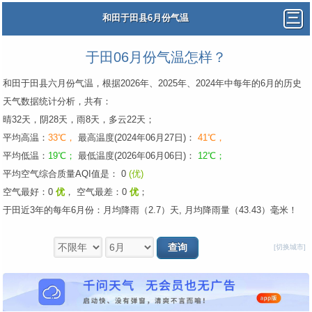
和田于田县6月份气温
于田06月份气温怎样？
和田于田县六月份气温，根据2026年、2025年、2024年中每年的6月的历史
天气数据统计分析，共有：
晴32天，阴28天，雨8天，多云22天；
平均高温：
33℃，
最高温度(2024年06月27日)：
41℃，
平均低温：
19℃；
最低温度(2026年06月06日)：
12℃；
平均空气综合质量AQI值是： 0
(优)
空气最好：0
优
，
空气最差：0
优
；
于田近3年的每年6月份：月均降雨（2.7）天, 月均降雨量（43.43）毫米！
[切换城市]