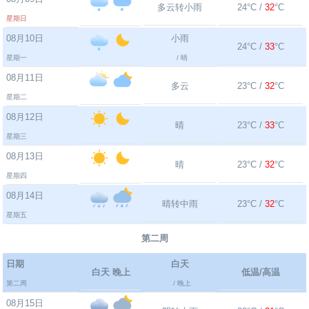
多云转小雨
24°C /
32
°C
星期日
08月10日
小雨
24°C /
33
°C
星期一
/ 晴
08月11日
多云
23°C /
32
°C
星期二
08月12日
晴
23°C /
33
°C
星期三
08月13日
晴
23°C /
32
°C
星期四
08月14日
晴转中雨
23°C /
32
°C
星期五
第二周
日期
白天
白天 晚上
低温/高温
第二周
/ 晚上
08月15日