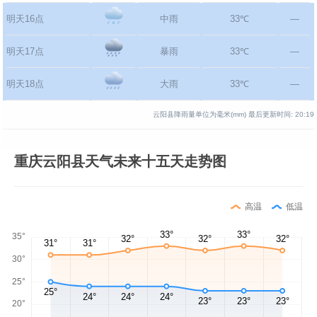
明天16点
中雨
33℃
—
明天17点
暴雨
33℃
—
明天18点
大雨
33℃
—
云阳县降雨量单位为毫米(mm)
最后更新时间:
20:19
重庆云阳县天气未来十五天走势图
高温
低温