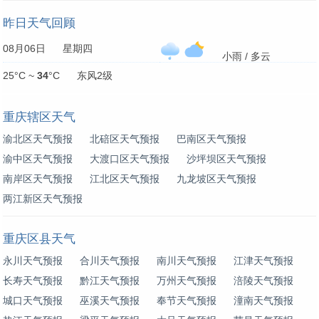
昨日天气回顾
08月06日 星期四
小雨 / 多云
25°C ~
34
°C 东风2级
重庆辖区天气
渝北区天气预报
北碚区天气预报
巴南区天气预报
渝中区天气预报
大渡口区天气预报
沙坪坝区天气预报
南岸区天气预报
江北区天气预报
九龙坡区天气预报
两江新区天气预报
重庆区县天气
永川天气预报
合川天气预报
南川天气预报
江津天气预报
长寿天气预报
黔江天气预报
万州天气预报
涪陵天气预报
城口天气预报
巫溪天气预报
奉节天气预报
潼南天气预报