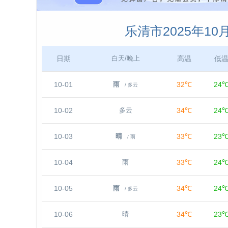
乐清市2025年1
日期
高温
低
白天/晚上
10-01
32℃
24
雨
/ 多云
10-02
34℃
24
多云
10-03
33℃
23
晴
/ 雨
10-04
33℃
24
雨
10-05
34℃
24
雨
/ 多云
10-06
34℃
23
晴