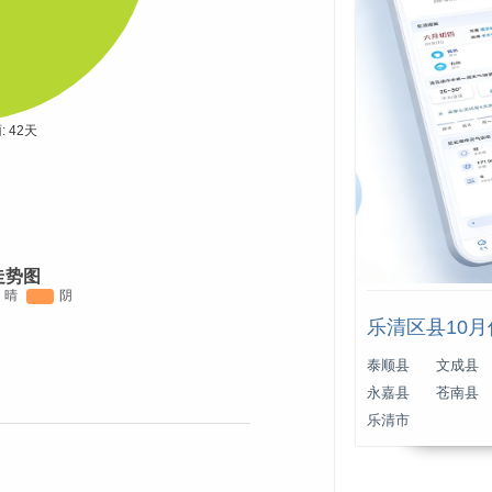
走势图
乐清区县10
泰顺县
文成县
永嘉县
苍南县
乐清市