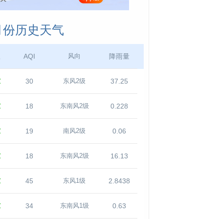
0月份历史天气
温
AQI
降雨量
风向
℃
30
37.25
东风2级
℃
18
0.228
东南风2级
℃
19
0.06
南风2级
℃
18
16.13
东南风2级
℃
45
2.8438
东风1级
℃
34
0.63
东南风1级