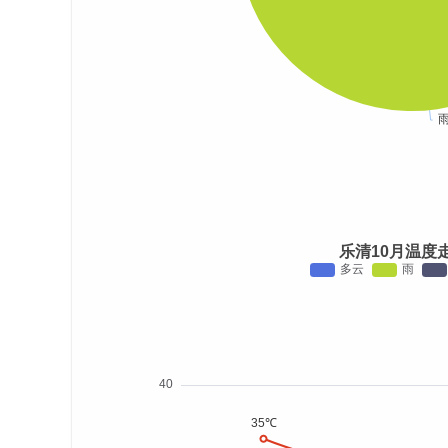
乐清10月温度