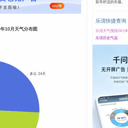
装等舒适的衣服。
乐清快捷查询
23年10月天气分布图
乐清天气预报24小
乐清历史气温