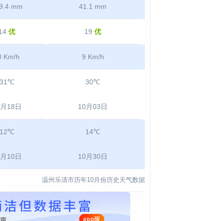
9.4 mm
41.1 mm
14
优
19
优
0 Km/h
9 Km/h
31℃
30℃
0月18日
10月03日
12℃
14℃
0月10日
10月30日
温州乐清市历年10月份历史天气数据