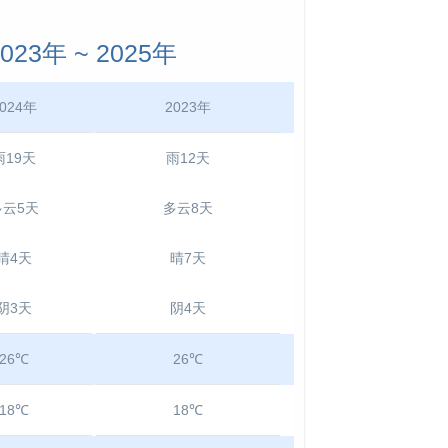
3年 ~ 2025年
024年
2023年
雨19天
雨12天
多云5天
多云8天
晴4天
晴7天
阴3天
阴4天
26℃
26℃
18℃
18℃