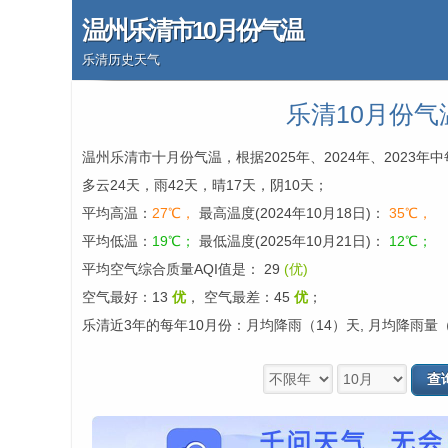
温州乐清市10月份气温
乐清历史天气
乐清10月份气
温州乐清市十月份气温，根据2025年、2024年、2023
多云24天，雨42天，晴17天，阴10天；
平均高温：
27℃，
最高温度(2024年10月18日)：
35℃，
平均低温：
19℃；
最低温度(2025年10月21日)：
12℃；
平均空气综合质量AQI值是： 29
(优)
空气最好：13
优
，
空气最差：45
优
；
乐清近3年的每年10月份：月均降雨（14）天, 月均降雨量（