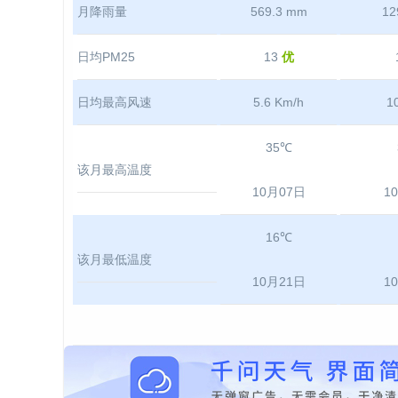
月降雨量
569.3 mm
12
日均PM25
13
优
日均最高风速
5.6 Km/h
1
35℃
该月最高温度
10月07日
1
16℃
该月最低温度
10月21日
1