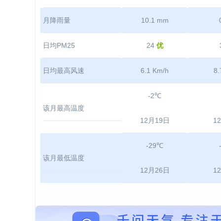
月降雨量
10.1 mm
日均PM25
24
优
日均最高风速
6.1 Km/h
8.
-2℃
该月最高温度
12月19日
1
-29℃
该月最低温度
12月26日
1