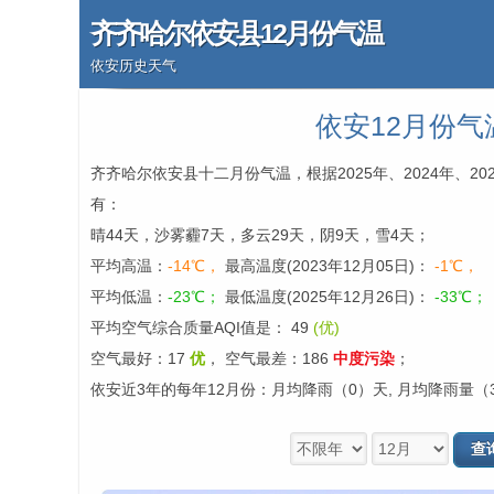
齐齐哈尔依安县12月份气温
依安历史天气
依安12月份气
齐齐哈尔依安县十二月份气温，根据2025年、2024年、2
有：
晴44天，沙雾霾7天，多云29天，阴9天，雪4天；
平均高温：
-14℃，
最高温度(2023年12月05日)：
-1℃，
平均低温：
-23℃；
最低温度(2025年12月26日)：
-33℃；
平均空气综合质量AQI值是： 49
(优)
空气最好：17
优
，
空气最差：186
中度污染
；
依安近3年的每年12月份：月均降雨（0）天, 月均降雨量（3