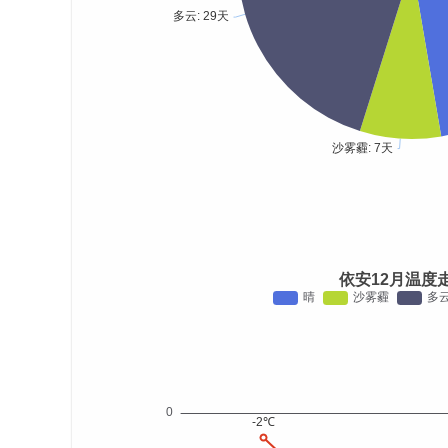
依安12月温度