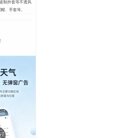
、皮制外套等不透风
呢帽、手套等。
时