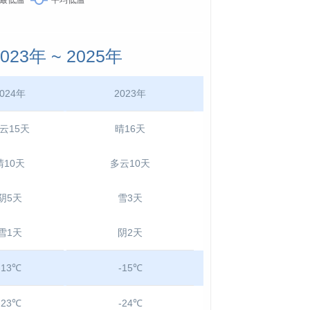
3年 ~ 2025年
024年
2023年
云15天
晴16天
晴10天
多云10天
阴5天
雪3天
雪1天
阴2天
-13℃
-15℃
-23℃
-24℃