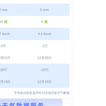
0 mm
0 mm
33
优
0
优
7 Km/h
9.6 Km/h
-9℃
-1℃
2月01日
12月05日
-28℃
-33℃
2月14日
12月19日
齐齐哈尔依安县历年12月份历史天气数据