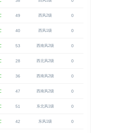
℃
38
0
西风1级
℃
49
0
西风2级
℃
40
0
西风1级
℃
53
0
西南风2级
℃
28
0
西北风2级
℃
36
0
西南风2级
℃
47
0
西南风2级
℃
51
0
东北风1级
℃
42
0
东风1级