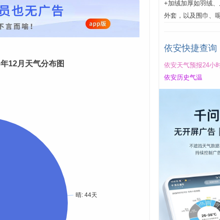
+加绒加厚如羽绒
外套，以及围巾、
依安快捷查询
23年12月天气分布图
依安天气预报24小
依安历史气温