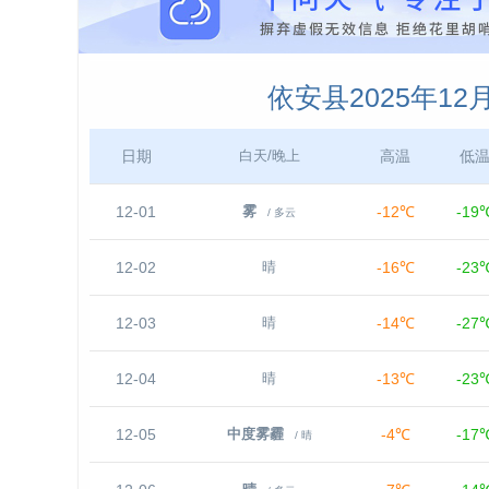
依安县2025年1
日期
高温
低
白天/晚上
12-01
-12℃
-19
雾
/ 多云
12-02
-16℃
-23
晴
12-03
-14℃
-27
晴
12-04
-13℃
-23
晴
12-05
-4℃
-17
中度雾霾
/ 晴