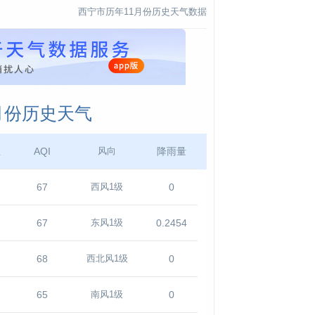
西宁市历年11月份历史天气数据
1月份历史天气
温
AQI
降雨量
风向
67
0
西风1级
67
0.2454
东风1级
68
0
西北风1级
65
0
南风1级