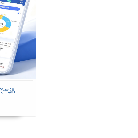
月份气温
县