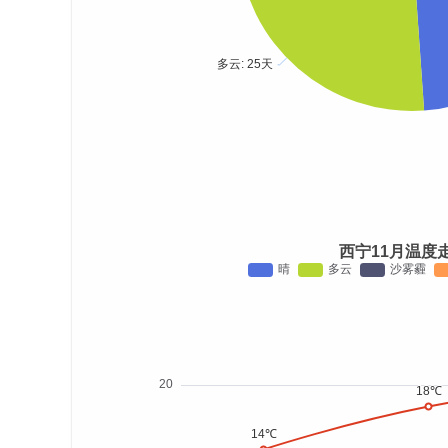
西宁11月温度