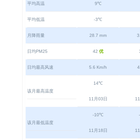
平均高温
9℃
平均低温
-3℃
月降雨量
28.7 mm
3
日均PM25
42
优
日均最高风速
5.6 Km/h
4
14℃
该月最高温度
11月03日
1
-10℃
该月最低温度
11月18日
1