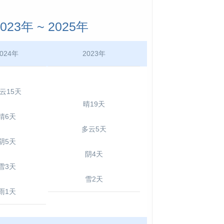
3年 ~ 2025年
024年
2023年
云15天
晴19天
晴6天
多云5天
阴5天
阴4天
雪3天
雪2天
雨1天