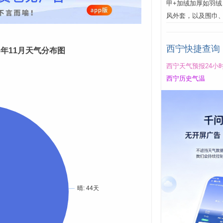
甲+加绒加厚如羽
风外套，以及围巾
西宁快捷查询
23年11月天气分布图
西宁天气预报24小
西宁历史气温