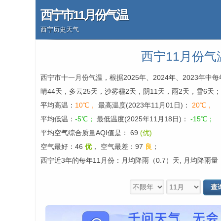
西宁市11月份气温
西宁历史天气
西宁11月份气
西宁市十一月份气温，根据2025年、2024年、2023年
晴44天，多云25天，沙雾霾2天，阴11天，雨2天，雪6天；
平均高温：
10℃，
最高温度(2023年11月01日)：
20℃，
平均低温：
-5℃；
最低温度(2025年11月18日)：
-15℃；
平均空气综合质量AQI值是： 69
(优)
空气最好：46
优
，
空气最差：97
良
；
西宁近3年的每年11月份：月均降雨（0.7）天, 月均降雨量（