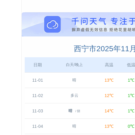
西宁市2025年1
日期
高温
低
白天/晚上
11-01
13℃
1℃
晴
11-02
12℃
1℃
多云
11-03
14℃
1℃
晴
/ 阴
11-04
13℃
0℃
晴