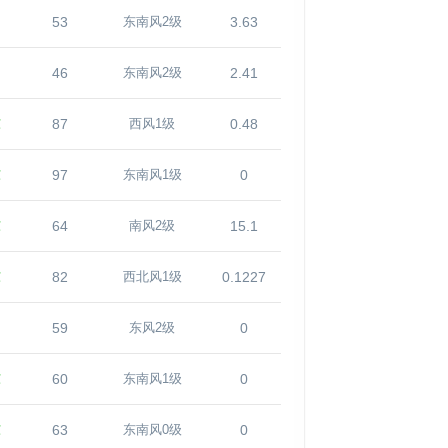
53
3.63
东南风2级
46
2.41
东南风2级
℃
87
0.48
西风1级
℃
97
0
东南风1级
℃
64
15.1
南风2级
℃
82
0.1227
西北风1级
59
0
东风2级
℃
60
0
东南风1级
℃
63
0
东南风0级