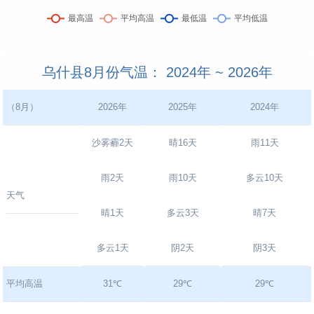
乌什县8月份气温： 2024年 ~ 2026年
（8月）
2026年
2025年
2024年
沙雾霾2天
晴16天
雨11天
雨2天
雨10天
多云10天
天气
晴1天
多云3天
晴7天
多云1天
阴2天
阴3天
平均高温
31℃
29℃
29℃