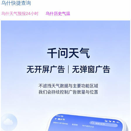
乌什快捷查询
乌什天气预报24小时
乌什历史气温