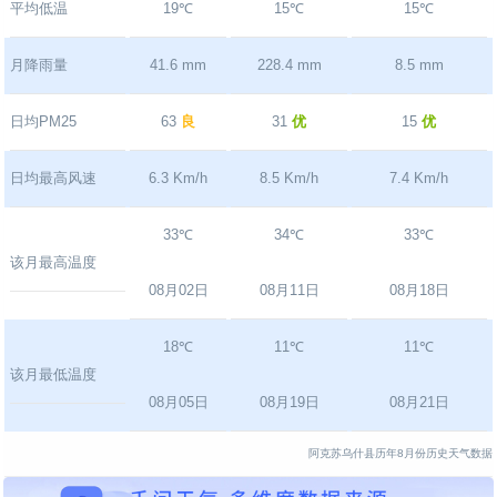
平均低温
19℃
15℃
15℃
月降雨量
41.6 mm
228.4 mm
8.5 mm
日均PM25
63
良
31
优
15
优
日均最高风速
6.3 Km/h
8.5 Km/h
7.4 Km/h
33℃
34℃
33℃
该月最高温度
08月02日
08月11日
08月18日
18℃
11℃
11℃
该月最低温度
08月05日
08月19日
08月21日
阿克苏乌什县历年8月份历史天气数据