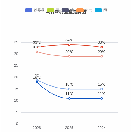
乌什08月温度走势图