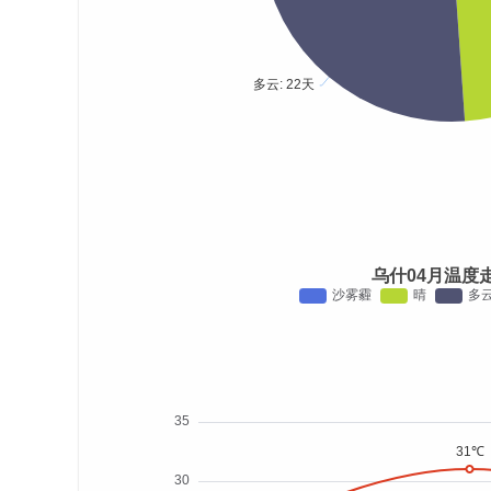
乌什04月温度