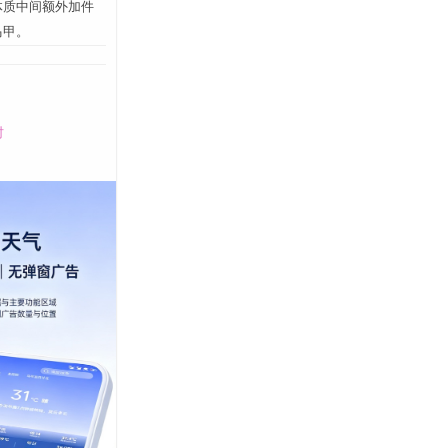
体质中间额外加件
马甲。
时