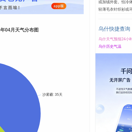
或加绒外套。怕冷
轻薄毛衣针织衫或
乌什快捷查询
24年04月天气分布图
乌什天气预报24小
乌什历史气温