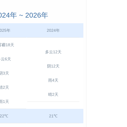
4年 ~ 2026年
025年
2024年
雾霾18天
多云12天
多云6天
阴12天
阴3天
雨4天
晴2天
晴2天
雨1天
22℃
21℃