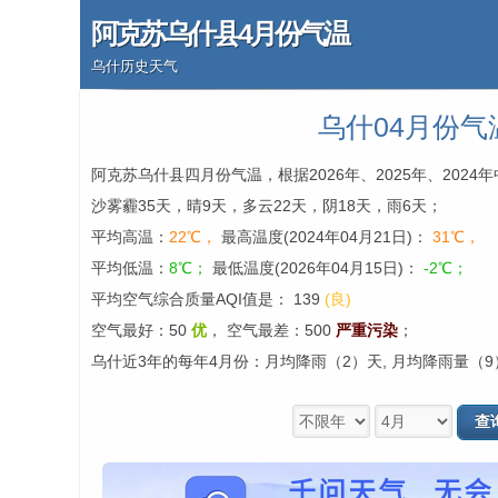
阿克苏乌什县4月份气温
乌什历史天气
乌什04月份气
阿克苏乌什县四月份气温，根据2026年、2025年、202
沙雾霾35天，晴9天，多云22天，阴18天，雨6天；
平均高温：
22℃，
最高温度(2024年04月21日)：
31℃，
平均低温：
8℃；
最低温度(2026年04月15日)：
-2℃；
平均空气综合质量AQI值是： 139
(良)
空气最好：50
优
，
空气最差：500
严重污染
；
乌什近3年的每年4月份：月均降雨（2）天, 月均降雨量（