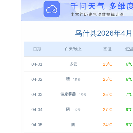
乌什县2026年4
日期
高温
低
白天/晚上
04-01
23℃
6℃
多云
04-02
25℃
6℃
晴
/ 多云
04-03
25℃
7℃
轻度雾霾
/ 多云
04-04
27℃
9℃
阴
/ 多云
04-05
24℃
9℃
阴