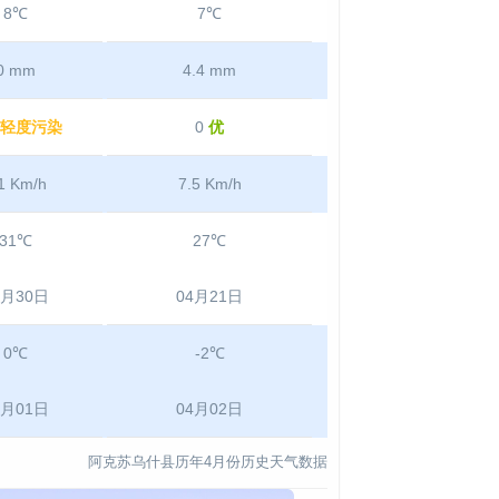
8℃
7℃
0 mm
4.4 mm
轻度污染
0
优
1 Km/h
7.5 Km/h
31℃
27℃
4月30日
04月21日
0℃
-2℃
4月01日
04月02日
阿克苏乌什县历年4月份历史天气数据