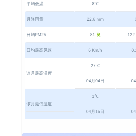
平均低温
8℃
月降雨量
22.6 mm
日均PM25
81
良
122
日均最高风速
6 Km/h
8.
27℃
该月最高温度
04月04日
0
1℃
该月最低温度
04月15日
0