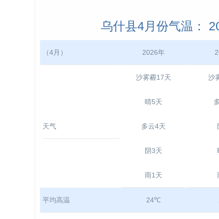
乌什县4月份气温： 202
（4月）
2026年
2
沙雾霾17天
沙
晴5天
天气
多云4天
阴3天
雨1天
平均高温
24℃