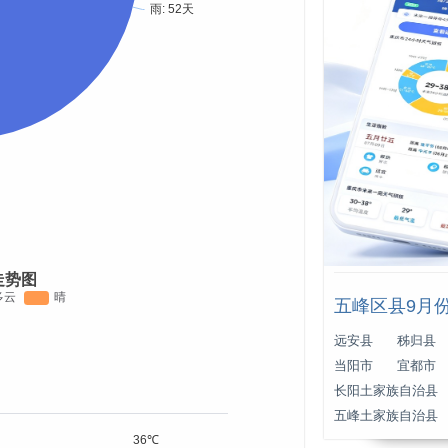
走势图
五峰区县9月
远安县
秭归县
当阳市
宜都市
长阳土家族自治县
五峰土家族自治县