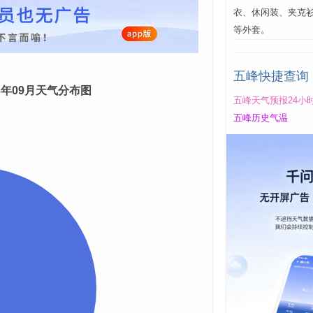
衣、休闲装、夹克
等外套。
五峰快捷查询
23年09月天气分布图
五峰天气预报24小
五峰历史气温