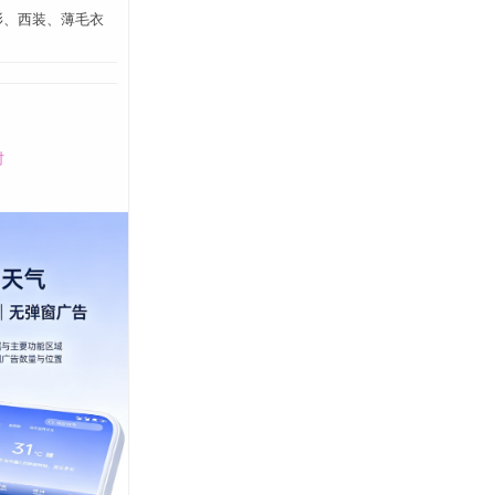
衫、西装、薄毛衣
时