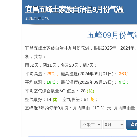
宜昌五峰土家族自治县9月份气温
五峰历史天气
五峰09月份气
宜昌五峰土家族自治县九月份气温，根据2025年、2024年
析，共有：
雨52天，阴11天，多云20天，晴7天；
平均高温：
29℃，
最高温度(2024年09月01日)：
36℃，
平均低温：
18℃；
最低温度(2025年09月19日)：
9℃；
平均空气综合质量AQI值是： 28
(优)
空气最好：14
优
，
空气最差：64
良
；
五峰近3年的每年9月份：月均降雨（17.3）天, 月均降雨量（