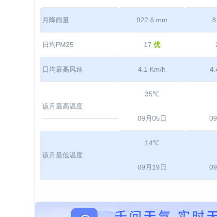
月降雨量
922.6 mm
8
日均PM25
17
优
日均最高风速
4.1 Km/h
4.
35℃
该月最高温度
09月05日
0
14℃
该月最低温度
09月19日
0