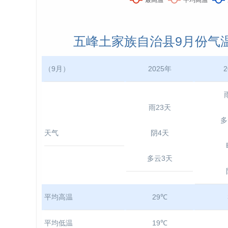
五峰土家族自治县9月份气温： 
（9月）
2025年
2
雨23天
多
天气
阴4天
多云3天
平均高温
29℃
平均低温
19℃