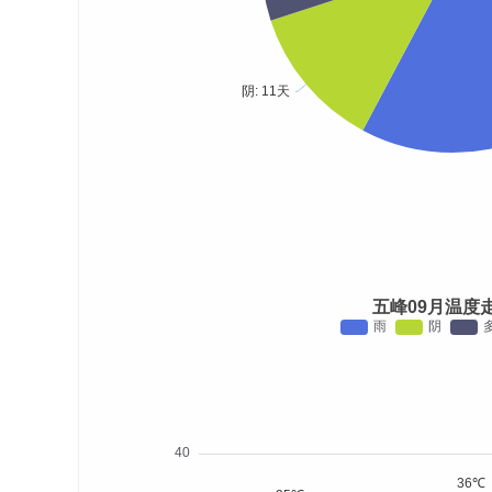
五峰09月温度