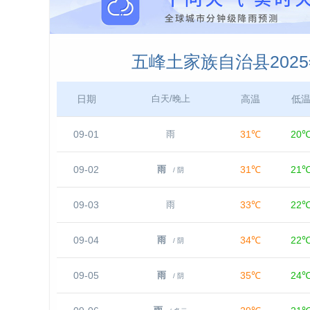
五峰土家族自治县202
日期
高温
低
白天/晚上
09-01
31℃
20
雨
09-02
31℃
21
雨
/ 阴
09-03
33℃
22
雨
09-04
34℃
22
雨
/ 阴
09-05
35℃
24
雨
/ 阴