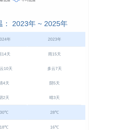
2023年 ~ 2025年
024年
2023年
雨14天
雨15天
云10天
多云7天
晴4天
阴5天
阴2天
晴3天
30℃
28℃
18℃
16℃