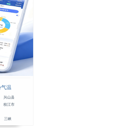
份气温
兴山县
枝江市
三峡