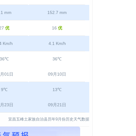
.1 mm
152.7 mm
27
优
16
优
4 Km/h
4.1 Km/h
36℃
36℃
9月01日
09月10日
9℃
13℃
9月23日
09月21日
宜昌五峰土家族自治县历年9月份历史天气数据