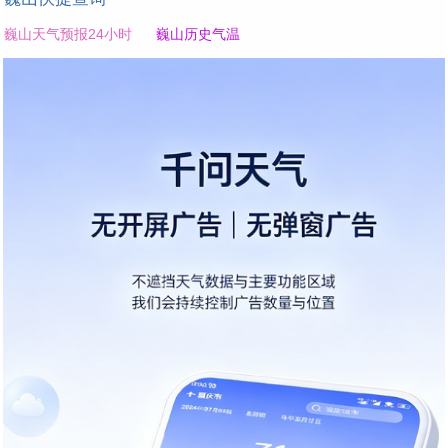
巍山天气预报24小时
巍山历史气温