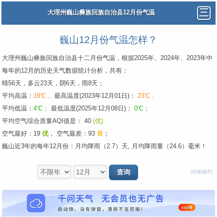
大理州巍山彝族回族自治县12月份气温
巍山12月份气温怎样？
大理州巍山彝族回族自治县十二月份气温，根据2025年、2024年、2023年中
每年的12月的历史天气数据统计分析，共有：
晴56天，多云23天，阴6天，雨8天；
平均高温：
19℃，
最高温度(2023年12月01日)：
23℃，
平均低温：
4℃；
最低温度(2025年12月08日)：
0℃；
平均空气综合质量AQI值是： 40
(优)
空气最好：19
优
，
空气最差：93
良
；
巍山近3年的每年12月份：月均降雨（2.7）天, 月均降雨量（24.6）毫米！
[切换城市]