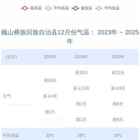
巍山彝族回族自治县12月份气温： 2023年 ~ 2025
年
（12月）
2025年
2024年
2023年
晴18天
晴12天
晴26天
多云10天
多云9天
天气
多云4天
雨2天
雨6天
阴1天
阴1天
阴4天
平均高温
20℃
19℃
18℃