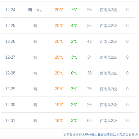
12-24
20℃
7℃
25
0
晴
西南风2级
/ 多云
12-25
20℃
4℃
35
0
晴
西南风2级
12-26
20℃
2℃
42
0
晴
西南风2级
12-27
20℃
3℃
34
0
晴
西南风2级
12-28
20℃
6℃
39
0
晴
西南风2级
12-29
20℃
3℃
26
0
晴
西南风2级
12-30
19℃
2℃
26
0
晴
西南风2级
12-31
19℃
3℃
69
0
晴
西南风2级
更多数据请在
大理州巍山彝族回族自治县气温
页面查询