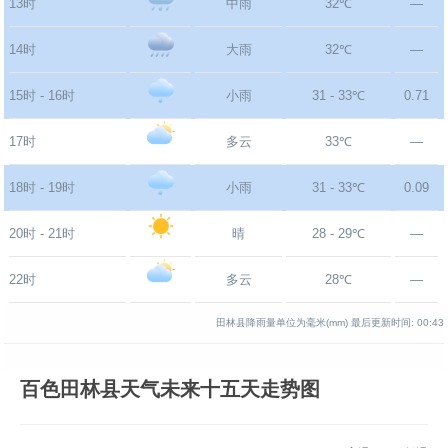
13时
中雨
32℃
—
14时
大雨
32℃
—
15时 - 16时
小雨
31 - 33℃
0.71
17时
多云
33℃
—
18时 - 19时
小雨
31 - 33℃
0.09
20时 - 21时
晴
28 - 29℃
—
22时
多云
28℃
—
田林县降雨量单位为毫米(mm)
最后更新时间:
00:43
百色田林县天气未来十五天走势图