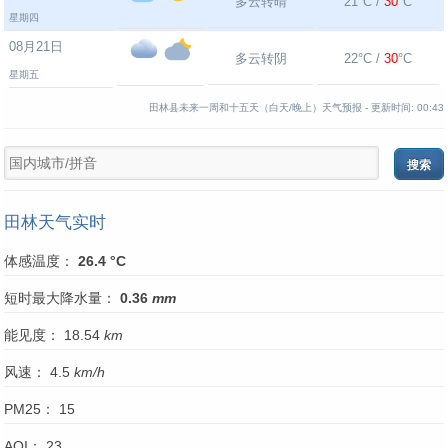
多云转晴
21°C /
30
°C
星期四
08月21日
多云转阴
22°C /
30
°C
星期五
田林县未来一周和十五天（白天/晚上）天气预报 -
更新时间:
00:43
田林天气实时
体感温度：
26.4 °C
短时最大降水量：
0.36
mm
能见度： 18.54
km
风速： 4.5
km/h
PM25： 15
AQI： 23