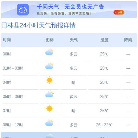
田林县24小时天气预报详情
时间
图标
天气
温度
降雨
00时
多云
25℃
—
01时 - 03时
多云
25℃
—
04时
晴
25℃
—
05时 - 06时
多云
25℃
—
07时
晴
25℃
—
08时 - 12时
多云
26 - 32℃
—