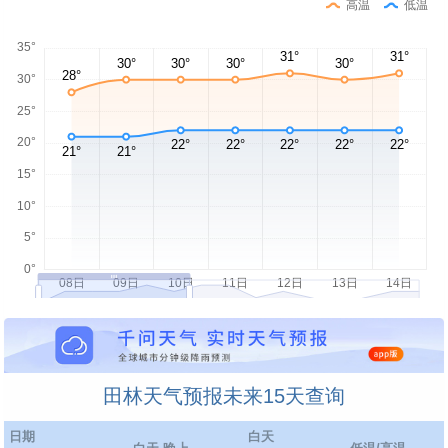
高温
低温
田林天气预报未来15天查询
日期
白天