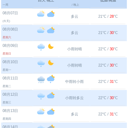
白天 晚上
低温/高温
一周
/ 晚上
08月07日
多云
21°C /
28
°C
(今天)
08月08日
多云
21°C /
30
°C
星期六
08月09日
小雨转晴
22°C /
30
°C
星期日
08月10日
小雨转晴
22°C /
30
°C
星期一
08月11日
中雨转小雨
22°C /
31
°C
星期二
08月12日
小雨转多云
22°C /
30
°C
星期三
08月13日
多云
22°C /
31
°C
星期四
08月14日