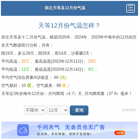
崇左天等县12月份气温
天等12月份气温怎样？
崇左天等县十二月份气温，根据2025年、2024年、2023年中每年的12月的历
史天气数据统计分析，共有：
晴19天，多云29天，阴29天，雨14天，沙雾霾2天；
平均高温：
20℃，
最高温度(2023年12月11日)：
29℃，
平均低温：
11℃；
最低温度(2025年12月14日)：
4℃；
平均空气综合质量AQI值是： 60
(优)
空气最好：10
优
，
空气最差：99
良
；
天等近3年的每年12月份：月均降雨（4.7）天, 月均降雨量（37.9）毫米！
[切换城市]