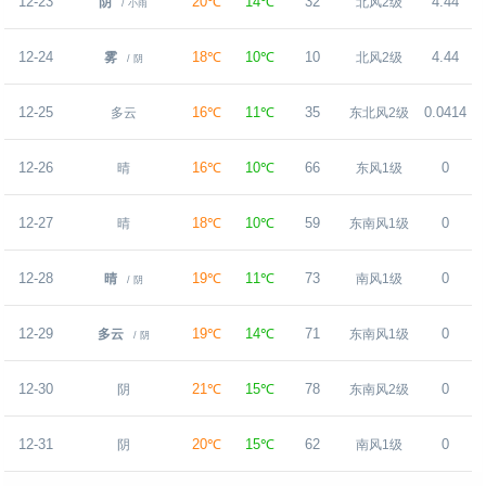
12-23
20℃
14℃
32
4.44
阴
北风2级
/ 小雨
12-24
18℃
10℃
10
4.44
雾
北风2级
/ 阴
12-25
16℃
11℃
35
0.0414
多云
东北风2级
12-26
16℃
10℃
66
0
晴
东风1级
12-27
18℃
10℃
59
0
晴
东南风1级
12-28
19℃
11℃
73
0
晴
南风1级
/ 阴
12-29
19℃
14℃
71
0
多云
东南风1级
/ 阴
12-30
21℃
15℃
78
0
阴
东南风2级
12-31
20℃
15℃
62
0
阴
南风1级