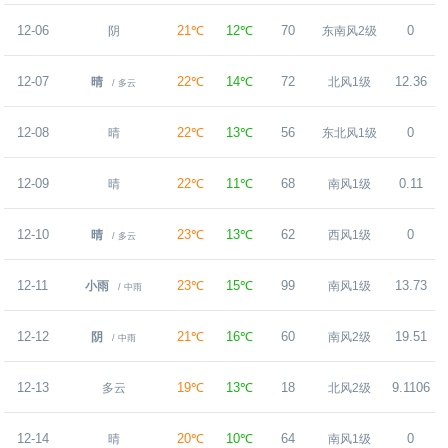
12-06
21℃
12℃
70
0
阴
东南风2级
12-07
22℃
14℃
72
12.36
晴
北风1级
/ 多云
12-08
22℃
13℃
56
0
晴
东北风1级
12-09
22℃
11℃
68
0.11
晴
南风1级
12-10
23℃
13℃
62
0
晴
西风1级
/ 多云
12-11
23℃
15℃
99
13.73
小雨
南风1级
/ 中雨
12-12
21℃
16℃
60
19.51
阴
南风2级
/ 中雨
12-13
19℃
13℃
18
9.1106
多云
北风2级
12-14
20℃
10℃
64
0
晴
南风1级