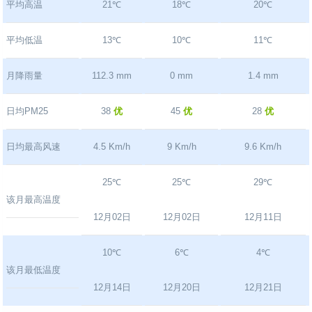
平均高温
21℃
18℃
20℃
平均低温
13℃
10℃
11℃
月降雨量
112.3 mm
0 mm
1.4 mm
日均PM25
38
优
45
优
28
优
日均最高风速
4.5 Km/h
9 Km/h
9.6 Km/h
25℃
25℃
29℃
该月最高温度
12月02日
12月02日
12月11日
10℃
6℃
4℃
该月最低温度
12月14日
12月20日
12月21日