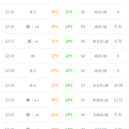
12-15
20℃
11℃
56
0
多云
南风1级
12-16
20℃
13℃
69
0.33
阴
南风1级
/ 小雨
12-17
21℃
14℃
89
6.72
阴
西北风1级
/ 晴
12-18
22℃
13℃
64
0
晴
南风1级
12-19
23℃
13℃
62
0
多云
南风1级
12-20
22℃
14℃
53
26.06
多云
东北风1级
12-21
20℃
14℃
51
12.51
晴
西南风1级
/ 多云
12-22
21℃
13℃
44
0.33
阴
东南风2级
/ 小雨