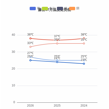
藤县07月温度走势图