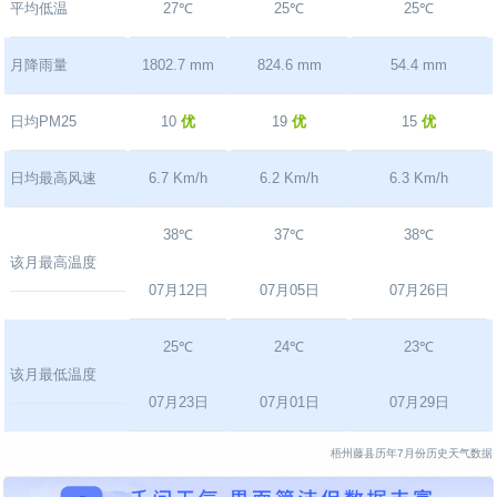
平均低温
27℃
25℃
25℃
月降雨量
1802.7 mm
824.6 mm
54.4 mm
日均PM25
10
优
19
优
15
优
日均最高风速
6.7 Km/h
6.2 Km/h
6.3 Km/h
38℃
37℃
38℃
该月最高温度
07月12日
07月05日
07月26日
25℃
24℃
23℃
该月最低温度
07月23日
07月01日
07月29日
梧州藤县历年7月份历史天气数据