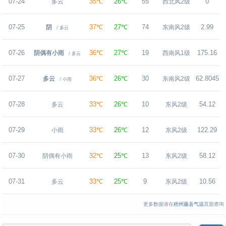
07-24
35℃
26℃
55
0
多云
西北风2级
07-25
37℃
27℃
74
2.99
阴
东南风2级
/ 多云
07-26
36℃
27℃
19
175.16
阴偶有小雨
西南风1级
/ 多云
07-27
36℃
26℃
30
62.8045
多云
东南风2级
/ 小雨
07-28
33℃
26℃
10
54.12
多云
东风2级
07-29
33℃
26℃
12
122.29
小雨
东风2级
07-30
32℃
25℃
13
58.12
阴偶有小雨
东风2级
07-31
33℃
25℃
9
10.56
多云
东风2级
更多数据请在
梧州藤县气温
页面查询