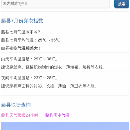
藤县7月份穿衣指数
藤县七月气温冷不冷?
藤县七月平均气温：
25
℃ ~
35
℃
白昼夜晚
气温相差大！
白天平均温度是：29℃ ~ 38℃。
建议穿丝麻、轻棉织物制作的短衣、薄短裙、短裤等衣服。
夜间平均温度是：23℃ ~ 28℃。
建议穿棉麻面料的衬衫、长裙、薄恤、薄卫衣等衣服。
藤县快捷查询
藤县天气预报24小时
藤县历史气温