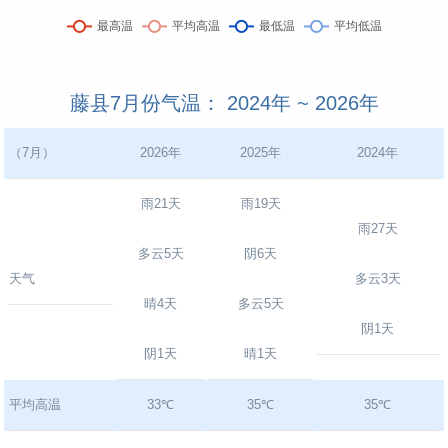
藤县7月份气温： 2024年 ~ 2026年
（7月）
2026年
2025年
2024年
雨21天
雨19天
雨27天
多云5天
阴6天
天气
多云3天
晴4天
多云5天
阴1天
阴1天
晴1天
平均高温
33℃
35℃
35℃