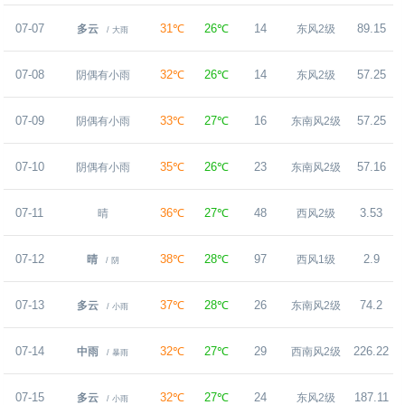
07-07
31℃
26℃
14
89.15
多云
东风2级
/ 大雨
07-08
32℃
26℃
14
57.25
阴偶有小雨
东风2级
07-09
33℃
27℃
16
57.25
阴偶有小雨
东南风2级
07-10
35℃
26℃
23
57.16
阴偶有小雨
东南风2级
07-11
36℃
27℃
48
3.53
晴
西风2级
07-12
38℃
28℃
97
2.9
晴
西风1级
/ 阴
07-13
37℃
28℃
26
74.2
多云
东南风2级
/ 小雨
07-14
32℃
27℃
29
226.22
中雨
西南风2级
/ 暴雨
07-15
32℃
27℃
24
187.11
多云
东风2级
/ 小雨