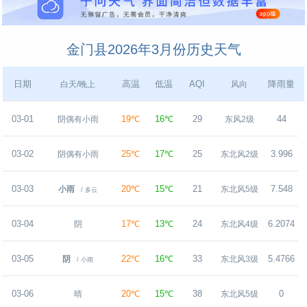
金门县2026年3月份历史天气
日期
高温
低温
AQI
降雨量
白天/晚上
风向
03-01
19℃
16℃
29
44
阴偶有小雨
东风2级
03-02
25℃
17℃
25
3.996
阴偶有小雨
东北风2级
03-03
20℃
15℃
21
7.548
小雨
东北风5级
/ 多云
03-04
17℃
13℃
24
6.2074
阴
东北风4级
03-05
22℃
16℃
33
5.4766
阴
东北风3级
/ 小雨
03-06
20℃
15℃
38
0
晴
东北风5级