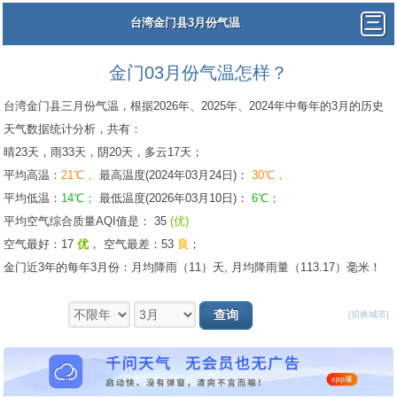
台湾金门县3月份气温
金门03月份气温怎样？
台湾金门县三月份气温，根据2026年、2025年、2024年中每年的3月的历史
天气数据统计分析，共有：
晴23天，雨33天，阴20天，多云17天；
平均高温：
21℃，
最高温度(2024年03月24日)：
30℃，
平均低温：
14℃；
最低温度(2026年03月10日)：
6℃；
平均空气综合质量AQI值是： 35
(优)
空气最好：17
优
，
空气最差：53
良
；
金门近3年的每年3月份：月均降雨（11）天, 月均降雨量（113.17）毫米！
[切换城市]