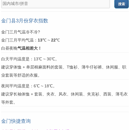
金门县3月份穿衣指数
金门三月气温冷不冷?
金门三月平均气温：
13
℃ ~
22
℃
白昼夜晚
气温相差大！
白天平均温度是：13℃ ~ 30℃。
建议穿体恤 + 单层棉麻面料的套装、T恤衫、薄牛仔衫裤、休闲服、职
业套装等舒适的衣服。
夜间平均温度是：6℃ ~ 18℃。
建议穿长袖体恤 + 套装、夹衣、风衣、休闲装、夹克衫、西装、薄毛衣
等外套。
金门快捷查询