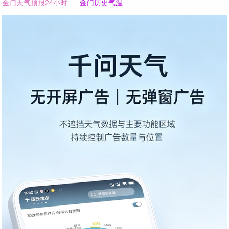
金门天气预报24小时
金门历史气温