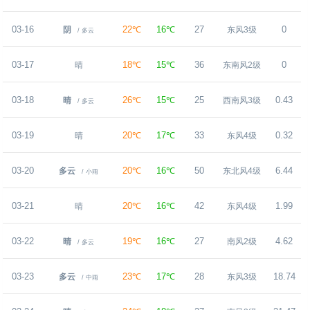
03-16
22℃
16℃
27
0
阴
东风3级
/ 多云
03-17
18℃
15℃
36
0
晴
东南风2级
03-18
26℃
15℃
25
0.43
晴
西南风3级
/ 多云
03-19
20℃
17℃
33
0.32
晴
东风4级
03-20
20℃
16℃
50
6.44
多云
东北风4级
/ 小雨
03-21
20℃
16℃
42
1.99
晴
东风4级
03-22
19℃
16℃
27
4.62
晴
南风2级
/ 多云
03-23
23℃
17℃
28
18.74
多云
东风3级
/ 中雨