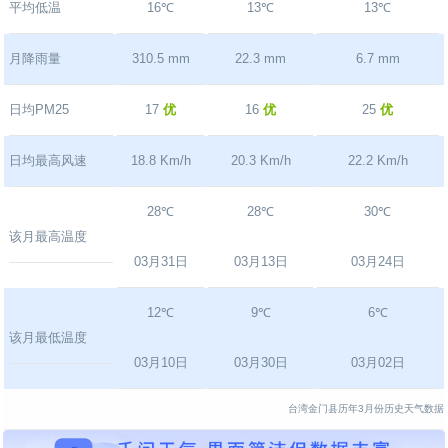
平均低温
16℃
13℃
13℃
月降雨量
310.5 mm
22.3 mm
6.7 mm
日均PM25
17
优
16
优
25
优
日均最高风速
18.8 Km/h
20.3 Km/h
22.2 Km/h
28℃
28℃
30℃
该月最高温度
03月31日
03月13日
03月24日
12℃
9℃
6℃
该月最低温度
03月10日
03月30日
03月02日
台湾金门县历年3月份历史天气数据