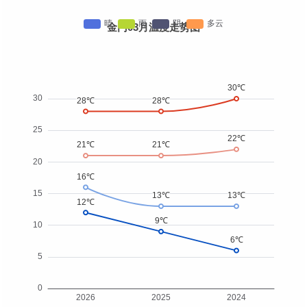
金门03月温度走势图