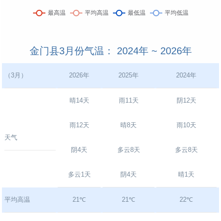
金门县3月份气温： 2024年 ~ 2026年
（3月）
2026年
2025年
2024年
晴14天
雨11天
阴12天
雨12天
晴8天
雨10天
天气
阴4天
多云8天
多云8天
多云1天
阴4天
晴1天
平均高温
21℃
21℃
22℃