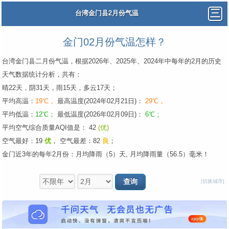
台湾金门县2月份气温
金门02月份气温怎样？
台湾金门县二月份气温，根据2026年、2025年、2024年中每年的2月的历史
天气数据统计分析，共有：
晴22天，阴31天，雨15天，多云17天；
平均高温：
19℃，
最高温度(2024年02月21日)：
29℃，
平均低温：
12℃；
最低温度(2026年02月09日)：
6℃；
平均空气综合质量AQI值是： 42
(优)
空气最好：19
优
，
空气最差：82
良
；
金门近3年的每年2月份：月均降雨（5）天, 月均降雨量（56.5）毫米！
[切换城市]