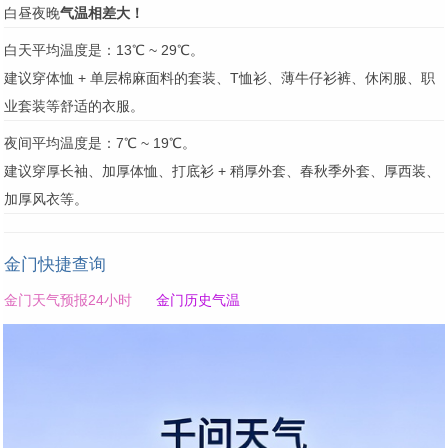
白昼夜晚
气温相差大！
白天平均温度是：13℃ ~ 29℃。
建议穿体恤 + 单层棉麻面料的套装、T恤衫、薄牛仔衫裤、休闲服、职
业套装等舒适的衣服。
夜间平均温度是：7℃ ~ 19℃。
建议穿厚长袖、加厚体恤、打底衫 + 稍厚外套、春秋季外套、厚西装、
加厚风衣等。
金门快捷查询
金门天气预报24小时
金门历史气温