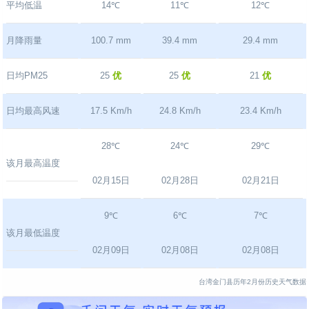
平均低温
14℃
11℃
12℃
月降雨量
100.7 mm
39.4 mm
29.4 mm
日均PM25
25
优
25
优
21
优
日均最高风速
17.5 Km/h
24.8 Km/h
23.4 Km/h
28℃
24℃
29℃
该月最高温度
02月15日
02月28日
02月21日
9℃
6℃
7℃
该月最低温度
02月09日
02月08日
02月08日
台湾金门县历年2月份历史天气数据