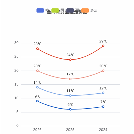
金门02月温度走势图