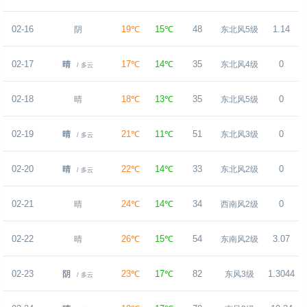
02-16
19℃
15℃
48
1.14
阴
东北风5级
02-17
17℃
14℃
35
0
晴
东北风4级
/ 多云
02-18
18℃
13℃
35
0
晴
东北风5级
02-19
21℃
11℃
51
0
晴
东北风3级
/ 多云
02-20
22℃
14℃
33
0
晴
东北风2级
/ 多云
02-21
24℃
14℃
34
0
晴
西南风2级
02-22
26℃
15℃
54
3.07
晴
东南风2级
02-23
23℃
17℃
82
1.3044
阴
东风3级
/ 多云