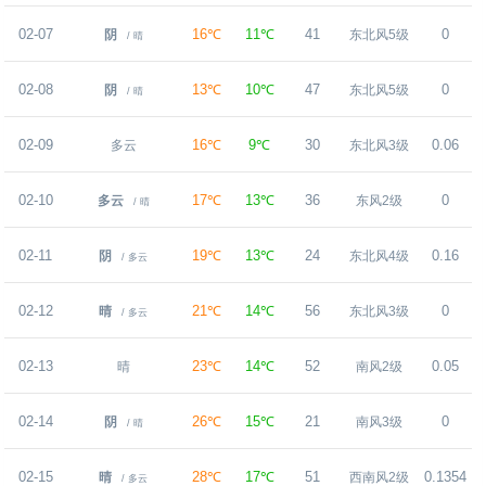
02-07
16℃
11℃
41
0
阴
东北风5级
/ 晴
02-08
13℃
10℃
47
0
阴
东北风5级
/ 晴
02-09
16℃
9℃
30
0.06
多云
东北风3级
02-10
17℃
13℃
36
0
多云
东风2级
/ 晴
02-11
19℃
13℃
24
0.16
阴
东北风4级
/ 多云
02-12
21℃
14℃
56
0
晴
东北风3级
/ 多云
02-13
23℃
14℃
52
0.05
晴
南风2级
02-14
26℃
15℃
21
0
阴
南风3级
/ 晴
02-15
28℃
17℃
51
0.1354
晴
西南风2级
/ 多云