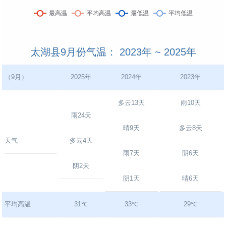
太湖县9月份气温： 2023年 ~ 2025年
（9月）
2025年
2024年
2023年
多云13天
雨10天
雨24天
晴9天
多云8天
天气
多云4天
雨7天
阴6天
阴2天
阴1天
晴6天
平均高温
31℃
33℃
29℃