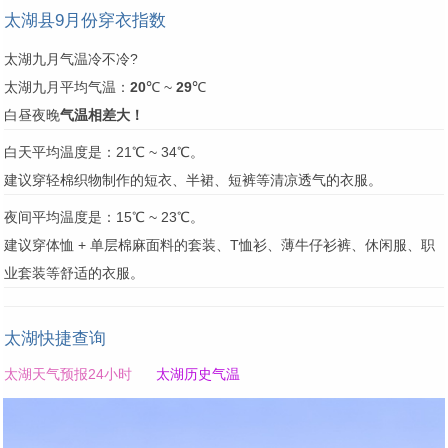
太湖县9月份穿衣指数
太湖九月气温冷不冷?
太湖九月平均气温：
20
℃ ~
29
℃
白昼夜晚
气温相差大！
白天平均温度是：21℃ ~ 34℃。
建议穿轻棉织物制作的短衣、半裙、短裤等清凉透气的衣服。
夜间平均温度是：15℃ ~ 23℃。
建议穿体恤 + 单层棉麻面料的套装、T恤衫、薄牛仔衫裤、休闲服、职
业套装等舒适的衣服。
太湖快捷查询
太湖天气预报24小时
太湖历史气温