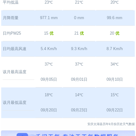
平均低温
23℃
21℃
20℃
月降雨量
977.1 mm
0 mm
99.6 mm
日均PM25
15
优
21
优
20
优
日均最高风速
5.4 Km/h
9.3 Km/h
8.7 Km/h
37℃
37℃
34℃
该月最高温度
09月05日
09月01日
09月10日
18℃
14℃
15℃
该月最低温度
09月20日
09月23日
09月22日
安庆太湖县历年9月份历史天气数据