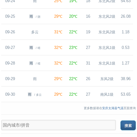
09-24
25℃
19℃
18
54.63
雨
东北风2级
09-25
29℃
20℃
16
26.08
雨
东北风2级
/ 阴
09-26
31℃
22℃
19
1.18
多云
东北风2级
09-27
32℃
23℃
27
0.53
雨
东北风1级
/ 晴
09-28
32℃
22℃
31
1.27
雨
东北风1级
/ 晴
09-29
29℃
22℃
26
38.96
雨
东风2级
09-30
29℃
22℃
27
53.65
雨
南风1级
/ 多云
更多数据请在
安庆太湖县气温
页面查询