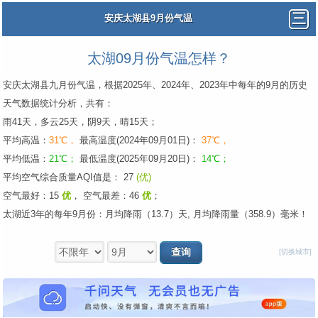
安庆太湖县9月份气温
太湖09月份气温怎样？
安庆太湖县九月份气温，根据2025年、2024年、2023年中每年的9月的历史
天气数据统计分析，共有：
雨41天，多云25天，阴9天，晴15天；
平均高温：
31℃，
最高温度(2024年09月01日)：
37℃，
平均低温：
21℃；
最低温度(2025年09月20日)：
14℃；
平均空气综合质量AQI值是： 27
(优)
空气最好：15
优
，
空气最差：46
优
；
太湖近3年的每年9月份：月均降雨（13.7）天, 月均降雨量（358.9）毫米！
[切换城市]