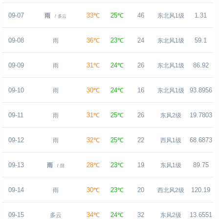
09-07
33℃
25℃
46
1.31
雨
东北风1级
/ 多云
09-08
36℃
23℃
24
59.1
雨
东北风1级
09-09
31℃
24℃
26
86.92
雨
东北风1级
09-10
30℃
24℃
16
93.8956
雨
东北风1级
09-11
31℃
25℃
26
19.7803
雨
东风2级
09-12
32℃
25℃
22
68.6873
雨
西风1级
09-13
28℃
23℃
19
89.75
雨
东风1级
/ 阴
09-14
30℃
23℃
20
120.19
雨
西北风2级
09-15
34℃
24℃
32
13.6551
多云
东风2级