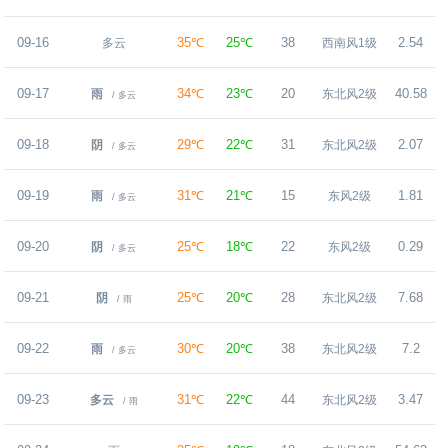
09-16
35℃
25℃
38
2.54
多云
西南风1级
09-17
34℃
23℃
20
40.58
雨
东北风2级
/ 多云
09-18
29℃
22℃
31
2.07
阴
东北风2级
/ 多云
09-19
31℃
21℃
15
1.81
雨
东风2级
/ 多云
09-20
25℃
18℃
22
0.29
阴
东风2级
/ 多云
09-21
25℃
20℃
28
7.68
阴
东北风2级
/ 雨
09-22
30℃
20℃
38
7.2
雨
东北风2级
/ 多云
09-23
31℃
22℃
44
3.47
多云
东北风2级
/ 雨