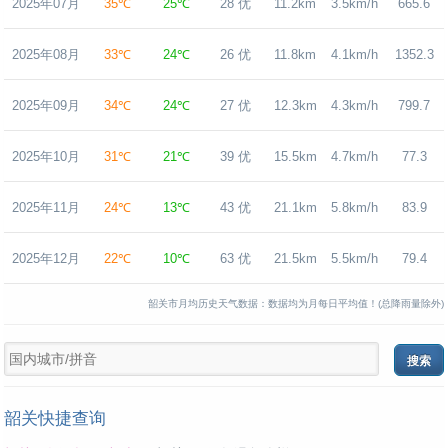
2025年07月
35℃
25℃
28 优
11.2km
3.5km/h
665.6
2025年08月
33℃
24℃
26 优
11.8km
4.1km/h
1352.3
2025年09月
34℃
24℃
27 优
12.3km
4.3km/h
799.7
2025年10月
31℃
21℃
39 优
15.5km
4.7km/h
77.3
2025年11月
24℃
13℃
43 优
21.1km
5.8km/h
83.9
2025年12月
22℃
10℃
63 优
21.5km
5.5km/h
79.4
韶关市月均历史天气数据：数据均为月每日平均值！(总降雨量除外)
韶关快捷查询