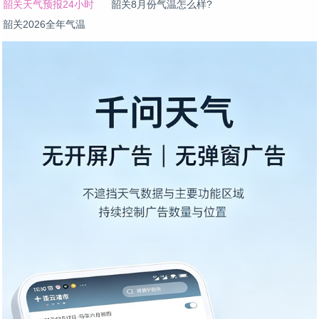
韶关天气预报24小时
韶关8月份气温怎么样?
韶关2026全年气温