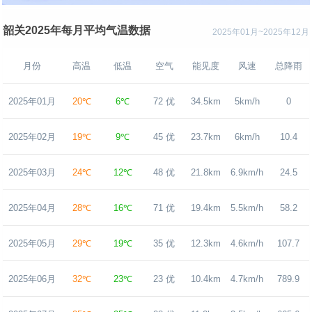
韶关2025年每月平均气温数据
2025年01月~2025年12月
月份
高温
低温
空气
能见度
风速
总降雨
2025年01月
20℃
6℃
72 优
34.5km
5km/h
0
2025年02月
19℃
9℃
45 优
23.7km
6km/h
10.4
2025年03月
24℃
12℃
48 优
21.8km
6.9km/h
24.5
2025年04月
28℃
16℃
71 优
19.4km
5.5km/h
58.2
2025年05月
29℃
19℃
35 优
12.3km
4.6km/h
107.7
2025年06月
32℃
23℃
23 优
10.4km
4.7km/h
789.9