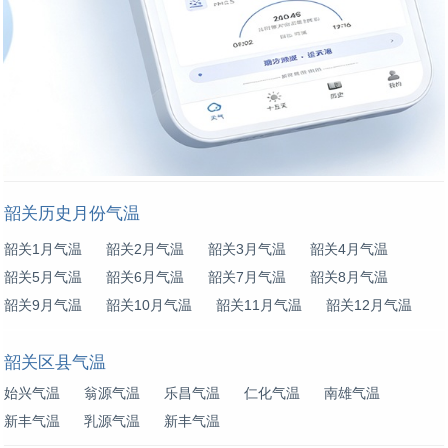
韶关历史月份气温
韶关1月气温
韶关2月气温
韶关3月气温
韶关4月气温
韶关5月气温
韶关6月气温
韶关7月气温
韶关8月气温
韶关9月气温
韶关10月气温
韶关11月气温
韶关12月气温
韶关区县气温
始兴气温
翁源气温
乐昌气温
仁化气温
南雄气温
新丰气温
乳源气温
新丰气温