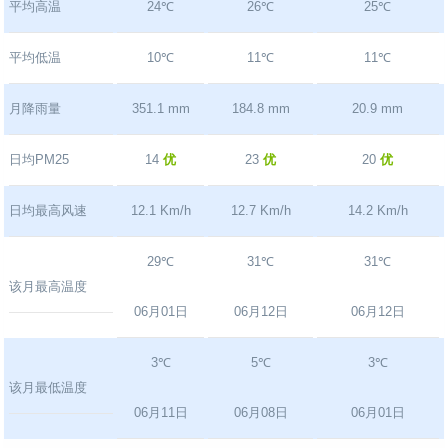
平均高温
24℃
26℃
25℃
平均低温
10℃
11℃
11℃
月降雨量
351.1 mm
184.8 mm
20.9 mm
日均PM25
14
优
23
优
20
优
日均最高风速
12.1 Km/h
12.7 Km/h
14.2 Km/h
29℃
31℃
31℃
该月最高温度
06月01日
06月12日
06月12日
3℃
5℃
3℃
该月最低温度
06月11日
06月08日
06月01日