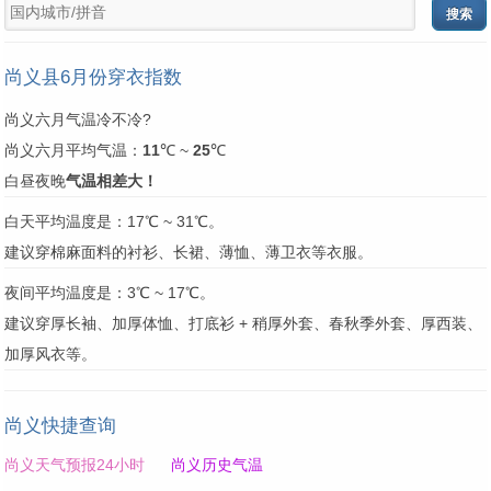
尚义县6月份穿衣指数
尚义六月气温冷不冷?
尚义六月平均气温：
11
℃ ~
25
℃
白昼夜晚
气温相差大！
白天平均温度是：17℃ ~ 31℃。
建议穿棉麻面料的衬衫、长裙、薄恤、薄卫衣等衣服。
夜间平均温度是：3℃ ~ 17℃。
建议穿厚长袖、加厚体恤、打底衫 + 稍厚外套、春秋季外套、厚西装、
加厚风衣等。
尚义快捷查询
尚义天气预报24小时
尚义历史气温