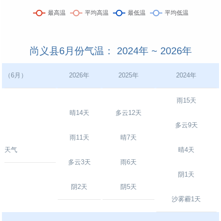
尚义县6月份气温： 2024年 ~ 2026年
（6月）
2026年
2025年
2024年
雨15天
晴14天
多云12天
多云9天
雨11天
晴7天
天气
晴4天
多云3天
雨6天
阴1天
阴2天
阴5天
沙雾霾1天