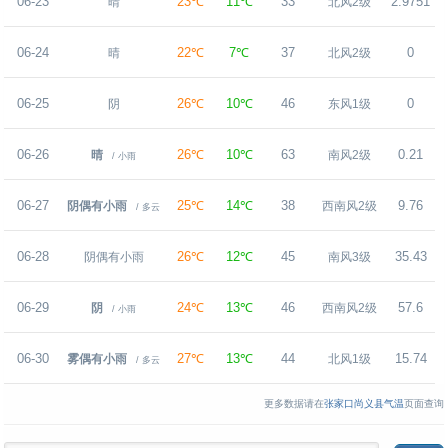
06-23
23℃
11℃
33
2.9751
晴
北风2级
06-24
22℃
7℃
37
0
晴
北风2级
06-25
26℃
10℃
46
0
阴
东风1级
06-26
26℃
10℃
63
0.21
晴
南风2级
/ 小雨
06-27
25℃
14℃
38
9.76
阴偶有小雨
西南风2级
/ 多云
06-28
26℃
12℃
45
35.43
阴偶有小雨
南风3级
06-29
24℃
13℃
46
57.6
阴
西南风2级
/ 小雨
06-30
27℃
13℃
44
15.74
雾偶有小雨
北风1级
/ 多云
更多数据请在
张家口尚义县气温
页面查询