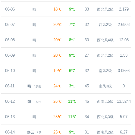
06-06
18℃
9℃
33
2.179
晴
西北风2级
06-07
20℃
7℃
32
2.6908
晴
西风2级
06-08
20℃
8℃
30
12.08
晴
西北风4级
06-09
20℃
9℃
27
1.53
晴
西北风2级
06-10
19℃
6℃
32
0.0656
晴
南风2级
06-11
24℃
3℃
45
0
晴
南风3级
/ 多云
06-12
26℃
11℃
45
13.3244
阴
西南风5级
/ 多云
06-13
25℃
11℃
34
5.07
晴
西北风3级
06-14
25℃
9℃
31
6.27
多云
西南风2级
/ 阴