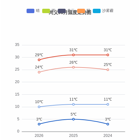
尚义06月温度走势图