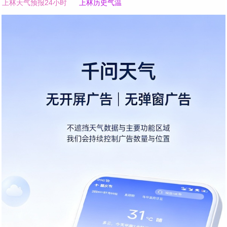
上林天气预报24小时
上林历史气温