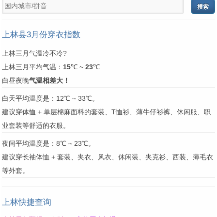
上林县3月份穿衣指数
上林三月气温冷不冷?
上林三月平均气温：
15
℃ ~
23
℃
白昼夜晚
气温相差大！
白天平均温度是：12℃ ~ 33℃。
建议穿体恤 + 单层棉麻面料的套装、T恤衫、薄牛仔衫裤、休闲服、职
业套装等舒适的衣服。
夜间平均温度是：8℃ ~ 23℃。
建议穿长袖体恤 + 套装、夹衣、风衣、休闲装、夹克衫、西装、薄毛衣
等外套。
上林快捷查询