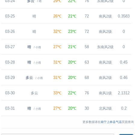
03-24
29℃
22℃
76
0
多云
东南风2级
/ 晴
03-25
26℃
21℃
72
0.3583
晴
南风2级
03-26
32℃
23℃
72
0
晴
南风2级
03-27
27℃
21℃
58
0
晴
东南风2级
/ 小雨
03-28
31℃
20℃
63
0.45
晴
南风2级
/ 小雨
03-29
31℃
20℃
68
0.46
多云
南风2级
/ 小雨
03-30
33℃
22℃
76
2.1312
多云
南风1级
03-31
27℃
20℃
30
0.2
晴
北风2级
/ 小雨
更多数据请在
南宁上林县气温
页面查询