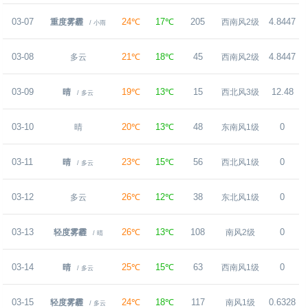
03-07
24℃
17℃
205
4.8447
重度雾霾
西南风2级
/ 小雨
03-08
21℃
18℃
45
4.8447
多云
西南风2级
03-09
19℃
13℃
15
12.48
晴
西北风3级
/ 多云
03-10
20℃
13℃
48
0
晴
东南风1级
03-11
23℃
15℃
56
0
晴
西北风1级
/ 多云
03-12
26℃
12℃
38
0
多云
东北风1级
03-13
26℃
13℃
108
0
轻度雾霾
南风2级
/ 晴
03-14
25℃
15℃
63
0
晴
西南风1级
/ 多云
03-15
24℃
18℃
117
0.6328
轻度雾霾
南风1级
/ 多云