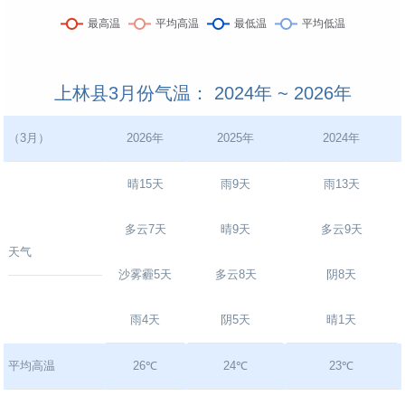
上林县3月份气温： 2024年 ~ 2026年
（3月）
2026年
2025年
2024年
晴15天
雨9天
雨13天
多云7天
晴9天
多云9天
天气
沙雾霾5天
多云8天
阴8天
雨4天
阴5天
晴1天
平均高温
26℃
24℃
23℃