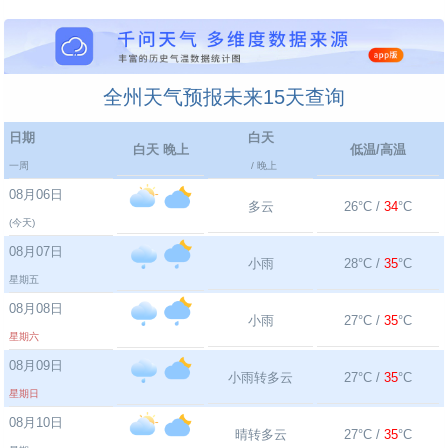
全州天气预报未来15天查询
日期
白天
白天 晚上
低温/高温
一周
/ 晚上
08月06日
多云
26°C /
34
°C
(今天)
08月07日
小雨
28°C /
35
°C
星期五
08月08日
小雨
27°C /
35
°C
星期六
08月09日
小雨转多云
27°C /
35
°C
星期日
08月10日
晴转多云
27°C /
35
°C