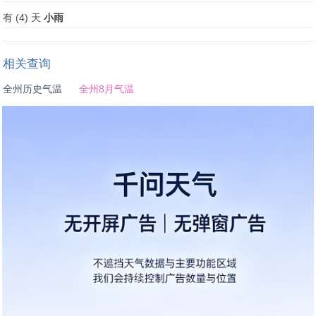
有 (4) 天
小雨
相关查询
全州历史气温
全州8月气温