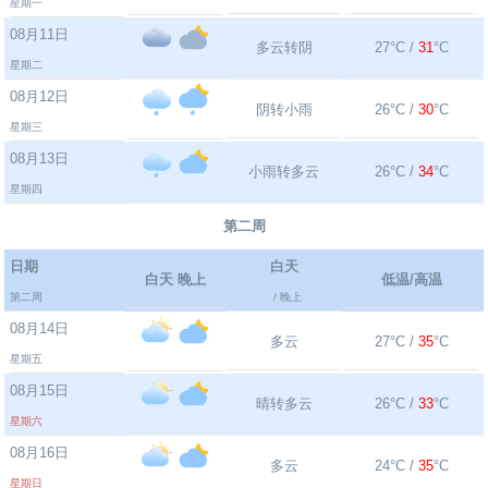
星期一
08月11日
多云转阴
27°C /
31
°C
星期二
08月12日
阴转小雨
26°C /
30
°C
星期三
08月13日
小雨转多云
26°C /
34
°C
星期四
第二周
日期
白天
白天 晚上
低温/高温
第二周
/ 晚上
08月14日
多云
27°C /
35
°C
星期五
08月15日
晴转多云
26°C /
33
°C
星期六
08月16日
多云
24°C /
35
°C
星期日