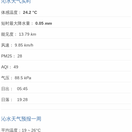
沁水天气实时
体感温度：
24.2 °C
短时最大降水量：
0.05
mm
能见度： 13.79
km
风速： 9.85
km/h
PM25： 28
AQI： 49
气压： 88.5
kPa
日出： 05:45
日落： 19:28
沁水天气预报一周
平均温度：19 ~ 26°C