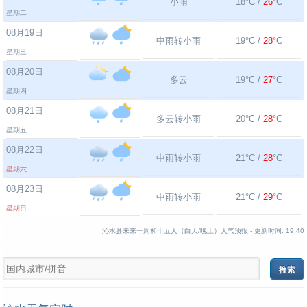
小雨
18°C /
26
°C
星期二
08月19日
中雨转小雨
19°C /
28
°C
星期三
08月20日
多云
19°C /
27
°C
星期四
08月21日
多云转小雨
20°C /
28
°C
星期五
08月22日
中雨转小雨
21°C /
28
°C
星期六
08月23日
中雨转小雨
21°C /
29
°C
星期日
沁水县未来一周和十五天（白天/晚上）天气预报 -
更新时间:
19:40