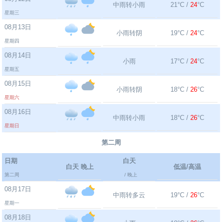
中雨转小雨
21°C /
24
°C
星期三
08月13日
小雨转阴
19°C /
24
°C
星期四
08月14日
小雨
17°C /
24
°C
星期五
08月15日
小雨转阴
18°C /
26
°C
星期六
08月16日
中雨转小雨
18°C /
26
°C
星期日
第二周
日期
白天
白天 晚上
低温/高温
第二周
/ 晚上
08月17日
中雨转多云
19°C /
26
°C
星期一
08月18日