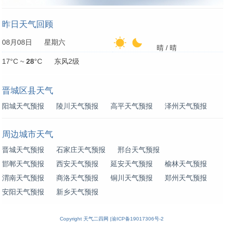
昨日天气回顾
08月08日 星期六
晴 / 晴
17°C ~
28
°C 东风2级
晋城区县天气
阳城天气预报
陵川天气预报
高平天气预报
泽州天气预报
周边城市天气
晋城天气预报
石家庄天气预报
邢台天气预报
邯郸天气预报
西安天气预报
延安天气预报
榆林天气预报
渭南天气预报
商洛天气预报
铜川天气预报
郑州天气预报
安阳天气预报
新乡天气预报
Copyright
天气二四网
|
渝ICP备19017306号-2