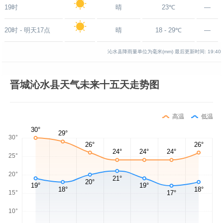
19时
晴
23℃
—
20时 - 明天17点
晴
18 - 29℃
—
沁水县降雨量单位为毫米(mm)
最后更新时间:
19:40
晋城沁水县天气未来十五天走势图
高温
低温