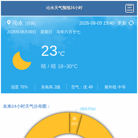
沁水天气预报24小时
沁水
2026-08-09 19:40
更新
[切换]
2026年08月09日 星期日 马年六月廿七
23
°C
晴 / 晴 18~30°C
湿度 76%
东南风 2级
空气：优 49
紫外线 中等