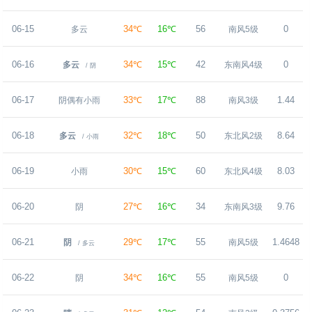
06-15
34℃
16℃
56
0
多云
南风5级
06-16
34℃
15℃
42
0
多云
东南风4级
/ 阴
06-17
33℃
17℃
88
1.44
阴偶有小雨
南风3级
06-18
32℃
18℃
50
8.64
多云
东北风2级
/ 小雨
06-19
30℃
15℃
60
8.03
小雨
东北风4级
06-20
27℃
16℃
34
9.76
阴
东南风3级
06-21
29℃
17℃
55
1.4648
阴
南风5级
/ 多云
06-22
34℃
16℃
55
0
阴
南风5级