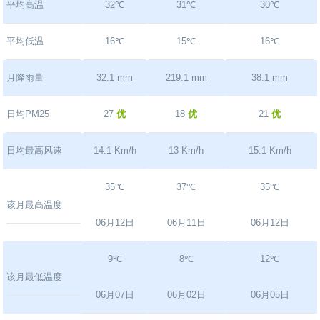
平均高温
32℃
31℃
30℃
平均低温
16℃
15℃
16℃
月降雨量
32.1 mm
219.1 mm
38.1 mm
日均PM25
27
优
18
优
21
优
日均最高风速
14.1 Km/h
13 Km/h
15.1 Km/h
35℃
37℃
35℃
该月最高温度
06月12日
06月11日
06月12日
9℃
8℃
12℃
该月最低温度
06月07日
06月02日
06月05日