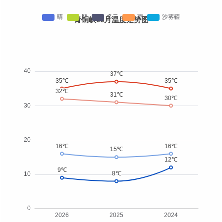
青铜峡06月温度走势图