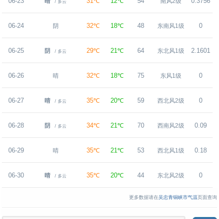
06-23
31℃
12℃
54
0.3756
晴
南风2级
/ 多云
06-24
32℃
18℃
48
0
阴
东南风1级
06-25
29℃
21℃
64
2.1601
阴
东北风1级
/ 多云
06-26
32℃
18℃
75
0
晴
东风1级
06-27
35℃
20℃
59
0
晴
西北风2级
/ 多云
06-28
34℃
21℃
70
0.09
阴
西南风2级
/ 多云
06-29
35℃
21℃
53
0.18
晴
西北风1级
06-30
35℃
20℃
44
0
晴
东北风2级
/ 多云
更多数据请在
吴忠青铜峡市气温
页面查询