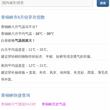
青铜峡市6月份穿衣指数
青铜峡六月气温冷不冷?
青铜峡六月平均气温：
16
℃ ~
30
℃
白昼夜晚
气温相差大！
白天平均温度是：21℃ ~ 35℃。
建议穿轻棉织物制作的短衣、半裙、短裤等清凉透气的衣服。
夜间平均温度是：12℃ ~ 21℃。
建议穿长袖体恤 + 套装、夹衣、风衣、休闲装、夹克衫、西装、薄毛衣
等外套。
青铜峡快捷查询
青铜峡天气预报24小时
青铜峡历史气温