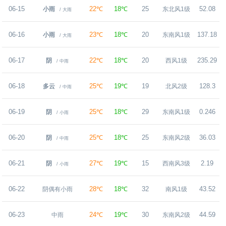
06-15
22℃
18℃
25
52.08
小雨
东北风1级
/ 大雨
06-16
23℃
18℃
20
137.18
小雨
东南风1级
/ 大雨
06-17
22℃
18℃
20
235.29
阴
西风1级
/ 中雨
06-18
25℃
19℃
19
128.3
多云
北风2级
/ 中雨
06-19
25℃
18℃
29
0.246
阴
东南风1级
/ 小雨
06-20
25℃
18℃
25
36.03
阴
东南风2级
/ 中雨
06-21
27℃
19℃
15
2.19
阴
西南风3级
/ 小雨
06-22
28℃
18℃
32
43.52
阴偶有小雨
南风1级
06-23
24℃
19℃
30
44.59
中雨
东南风2级