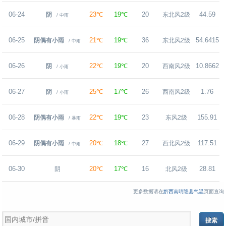
06-24
23℃
19℃
20
44.59
阴
东北风2级
/ 中雨
06-25
21℃
19℃
36
54.6415
阴偶有小雨
东北风2级
/ 中雨
06-26
22℃
19℃
20
10.8662
阴
西南风2级
/ 小雨
06-27
25℃
17℃
26
1.76
阴
西南风2级
/ 小雨
06-28
22℃
19℃
23
155.91
阴偶有小雨
东风2级
/ 暴雨
06-29
20℃
18℃
27
117.51
阴偶有小雨
西北风2级
/ 中雨
06-30
20℃
17℃
16
28.81
阴
北风2级
更多数据请在
黔西南晴隆县气温
页面查询