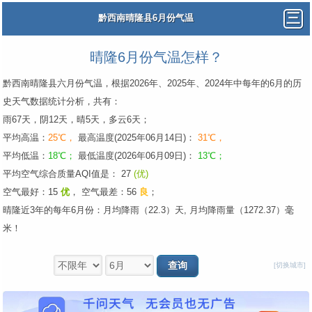
黔西南晴隆县6月份气温
晴隆6月份气温怎样？
黔西南晴隆县六月份气温，根据2026年、2025年、2024年中每年的6月的历
史天气数据统计分析，共有：
雨67天，阴12天，晴5天，多云6天；
平均高温：
25℃，
最高温度(2025年06月14日)：
31℃，
平均低温：
18℃；
最低温度(2026年06月09日)：
13℃；
平均空气综合质量AQI值是： 27
(优)
空气最好：15
优
，
空气最差：56
良
；
晴隆近3年的每年6月份：月均降雨（22.3）天, 月均降雨量（1272.37）毫
米！
[切换城市]