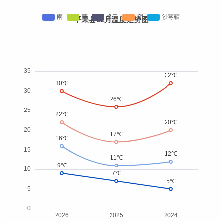
平果县02月温度走势图