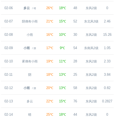
02-06
26℃
18℃
48
0
多云
东风2级
/ 晴
02-07
21℃
15℃
52
2.46
阴偶有小雨
东北风3级
02-08
16℃
10℃
30
15.26
小雨
东风2级
02-09
17℃
9℃
54
1.05
小雨
东南风2级
/ 阴
02-10
19℃
11℃
28
2.33
雾偶有小雨
东风2级
02-11
18℃
13℃
25
3.84
阴
东风2级
02-12
20℃
13℃
58
0.82
小雨
东风2级
/ 阴
02-13
22℃
15℃
76
0.2827
多云
东风2级
02-14
25℃
18℃
44
0
晴
东风2级