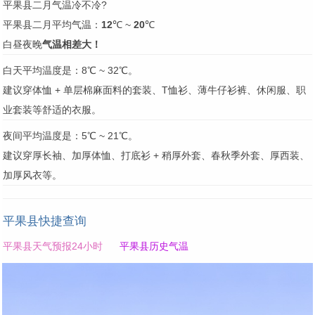
平果县二月气温冷不冷?
平果县二月平均气温：
12
℃ ~
20
℃
白昼夜晚
气温相差大！
白天平均温度是：8℃ ~ 32℃。
建议穿体恤 + 单层棉麻面料的套装、T恤衫、薄牛仔衫裤、休闲服、职
业套装等舒适的衣服。
夜间平均温度是：5℃ ~ 21℃。
建议穿厚长袖、加厚体恤、打底衫 + 稍厚外套、春秋季外套、厚西装、
加厚风衣等。
平果县快捷查询
平果县天气预报24小时
平果县历史气温