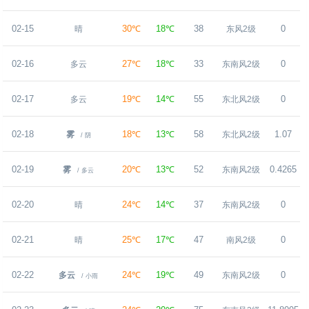
02-15
30℃
18℃
38
0
晴
东风2级
02-16
27℃
18℃
33
0
多云
东南风2级
02-17
19℃
14℃
55
0
多云
东北风2级
02-18
18℃
13℃
58
1.07
雾
东北风2级
/ 阴
02-19
20℃
13℃
52
0.4265
雾
东南风2级
/ 多云
02-20
24℃
14℃
37
0
晴
东南风2级
02-21
25℃
17℃
47
0
晴
南风2级
02-22
24℃
19℃
49
0
多云
东南风2级
/ 小雨