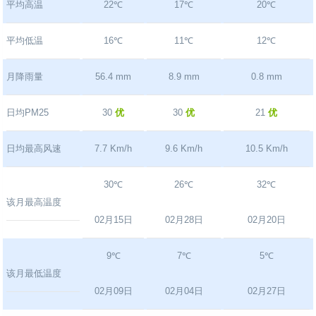
平均高温
22℃
17℃
20℃
平均低温
16℃
11℃
12℃
月降雨量
56.4 mm
8.9 mm
0.8 mm
日均PM25
30
优
30
优
21
优
日均最高风速
7.7 Km/h
9.6 Km/h
10.5 Km/h
30℃
26℃
32℃
该月最高温度
02月15日
02月28日
02月20日
9℃
7℃
5℃
该月最低温度
02月09日
02月04日
02月27日