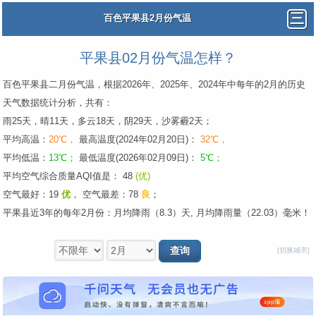
百色平果县2月份气温
平果县02月份气温怎样？
百色平果县二月份气温，根据2026年、2025年、2024年中每年的2月的历史
天气数据统计分析，共有：
雨25天，晴11天，多云18天，阴29天，沙雾霾2天；
平均高温：
20℃，
最高温度(2024年02月20日)：
32℃，
平均低温：
13℃；
最低温度(2026年02月09日)：
5℃；
平均空气综合质量AQI值是： 48
(优)
空气最好：19
优
，
空气最差：78
良
；
平果县近3年的每年2月份：月均降雨（8.3）天, 月均降雨量（22.03）毫米！
[切换城市]