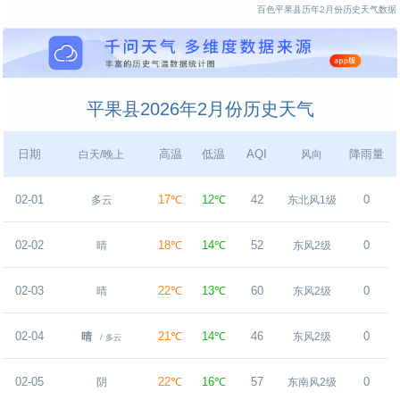
百色平果县历年2月份历史天气数据
平果县2026年2月份历史天气
日期
高温
低温
AQI
降雨量
白天/晚上
风向
02-01
17℃
12℃
42
0
多云
东北风1级
02-02
18℃
14℃
52
0
晴
东风2级
02-03
22℃
13℃
60
0
晴
东风2级
02-04
21℃
14℃
46
0
晴
东风2级
/ 多云
02-05
22℃
16℃
57
0
阴
东南风2级