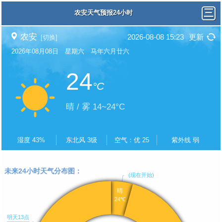
农安天气预报24小时
农安
2026-08-08 15:23
更新
[切换]
2026年08月08日 星期六 马年六月廿六
24
°C
晴 / 雾 14~24°C
湿度 43%
东北风 3级
空气：优 25
紫外线 弱