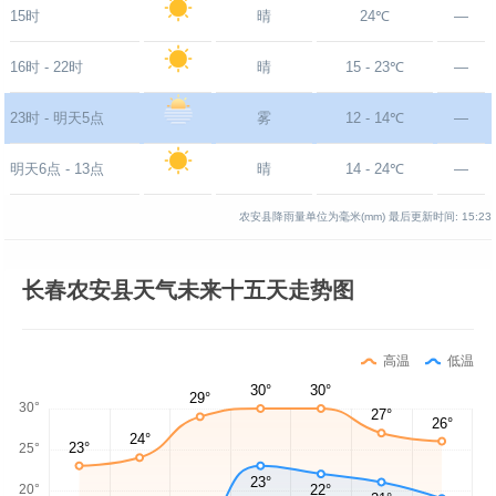
15时
晴
24℃
—
16时 - 22时
晴
15 - 23℃
—
23时 - 明天5点
雾
12 - 14℃
—
明天6点 - 13点
晴
14 - 24℃
—
农安县降雨量单位为毫米(mm)
最后更新时间:
15:23
长春农安县天气未来十五天走势图
高温
低温