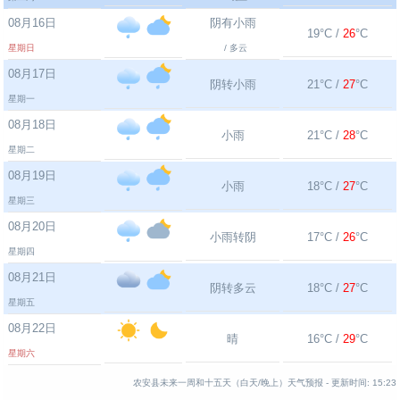
08月16日
阴有小雨
19°C /
26
°C
星期日
/ 多云
08月17日
阴转小雨
21°C /
27
°C
星期一
08月18日
小雨
21°C /
28
°C
星期二
08月19日
小雨
18°C /
27
°C
星期三
08月20日
小雨转阴
17°C /
26
°C
星期四
08月21日
阴转多云
18°C /
27
°C
星期五
08月22日
晴
16°C /
29
°C
星期六
农安县未来一周和十五天（白天/晚上）天气预报 -
更新时间:
15:23