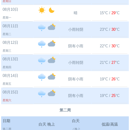
星期日
08月10日
晴
15°C /
29
°C
星期一
08月11日
小雨转阴
23°C /
30
°C
星期二
08月12日
阴有小雨
22°C /
30
°C
星期三
08月13日
小雨转阴
21°C /
27
°C
星期四
08月14日
阴有小雨
19°C /
26
°C
星期五
08月15日
阴有小雨
19°C /
25
°C
星期六
第二周
日期
白天
白天 晚上
低温/高温
第二周
/ 晚上