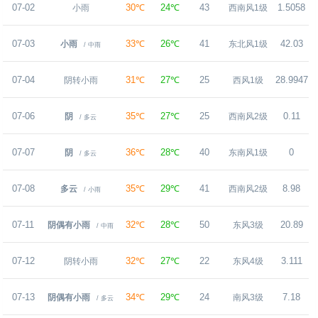
07-02
30℃
24℃
43
1.5058
小雨
西南风1级
07-03
33℃
26℃
41
42.03
小雨
东北风1级
/ 中雨
07-04
31℃
27℃
25
28.9947
阴转小雨
西风1级
07-06
35℃
27℃
25
0.11
阴
西南风2级
/ 多云
07-07
36℃
28℃
40
0
阴
东南风1级
/ 多云
07-08
35℃
29℃
41
8.98
多云
西南风2级
/ 小雨
07-11
32℃
28℃
50
20.89
阴偶有小雨
东风3级
/ 中雨
07-12
32℃
27℃
22
3.111
阴转小雨
东风4级
07-13
34℃
29℃
24
7.18
阴偶有小雨
南风3级
/ 多云