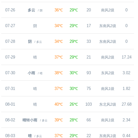
07-26
36℃
29℃
20
0
多云
南风2级
/ 阴
07-27
34℃
29℃
17
0
阴
东南风2级
07-28
34℃
29℃
33
0
阴
东南风2级
/ 多云
07-29
37℃
29℃
21
17.24
晴
南风2级
07-30
38℃
30℃
93
3.02
小雨
东风2级
/ 晴
07-31
37℃
30℃
75
1.82
晴
南风1级
08-01
40℃
26℃
103
27.68
晴
东北风2级
08-02
39℃
28℃
66
2.34
晴转小雨
南风1级
/ 多云
08-03
37℃
29℃
22
0.44
晴
东南风1级
/ 多云