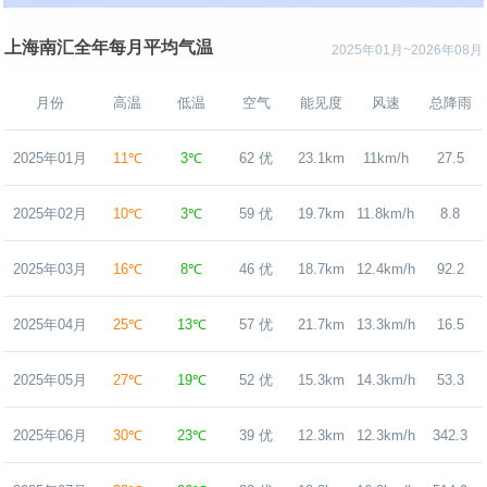
上海南汇全年每月平均气温
2025年01月~2026年08月
月份
高温
低温
空气
能见度
风速
总降雨
2025年01月
11℃
3℃
62 优
23.1km
11km/h
27.5
2025年02月
10℃
3℃
59 优
19.7km
11.8km/h
8.8
2025年03月
16℃
8℃
46 优
18.7km
12.4km/h
92.2
2025年04月
25℃
13℃
57 优
21.7km
13.3km/h
16.5
2025年05月
27℃
19℃
52 优
15.3km
14.3km/h
53.3
2025年06月
30℃
23℃
39 优
12.3km
12.3km/h
342.3