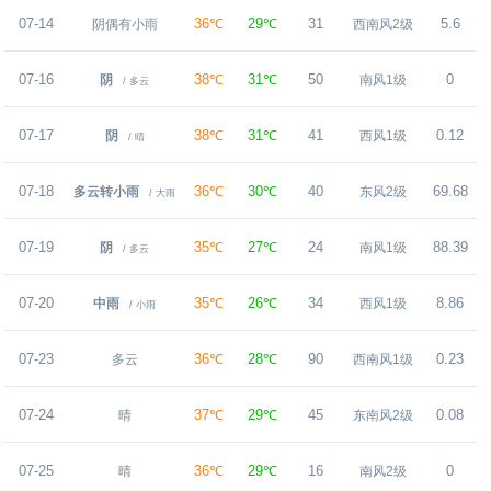
07-14
36℃
29℃
31
5.6
阴偶有小雨
西南风2级
07-16
38℃
31℃
50
0
阴
南风1级
/ 多云
07-17
38℃
31℃
41
0.12
阴
西风1级
/ 晴
07-18
36℃
30℃
40
69.68
多云转小雨
东风2级
/ 大雨
07-19
35℃
27℃
24
88.39
阴
南风1级
/ 多云
07-20
35℃
26℃
34
8.86
中雨
西风1级
/ 小雨
07-23
36℃
28℃
90
0.23
多云
西南风1级
07-24
37℃
29℃
45
0.08
晴
东南风2级
07-25
36℃
29℃
16
0
晴
南风2级