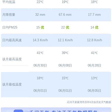
平均低温
22℃
19℃
18℃
月降雨量
32 mm
67.6 mm
17.7 mm
日均PM25
15
优
22
优
14
优
日均最高风速
14.3 Km/h
12.1 Km/h
12.8 Km/h
41℃
39℃
41℃
该月最高温度
06月30日
06月08日
06月28日
18℃
15℃
13℃
该月最低温度
06月01日
06月01日
06月05日
石河子莫索湾市历年6月份历史天气数据