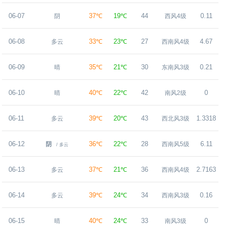
06-07
37℃
19℃
44
0.11
阴
西风4级
06-08
33℃
23℃
27
4.67
多云
西南风4级
06-09
35℃
21℃
30
0.21
晴
东南风3级
06-10
40℃
22℃
42
0
晴
南风2级
06-11
39℃
20℃
43
1.3318
多云
西北风3级
06-12
36℃
22℃
28
6.11
阴
西南风5级
/ 多云
06-13
37℃
21℃
36
2.7163
多云
西南风4级
06-14
39℃
24℃
34
0.16
多云
西南风3级
06-15
40℃
24℃
33
0
晴
南风3级