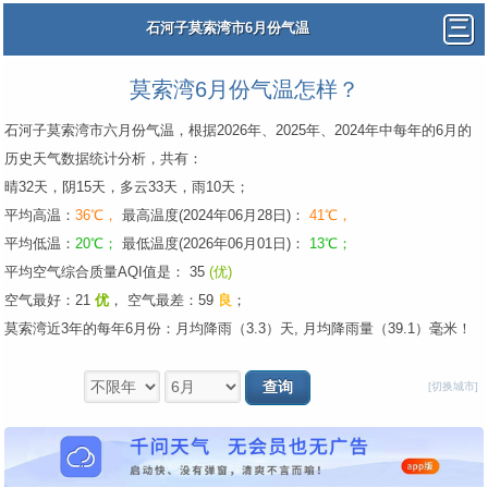
石河子莫索湾市6月份气温
莫索湾6月份气温怎样？
石河子莫索湾市六月份气温，根据2026年、2025年、2024年中每年的6月的
历史天气数据统计分析，共有：
晴32天，阴15天，多云33天，雨10天；
平均高温：
36℃，
最高温度(2024年06月28日)：
41℃，
平均低温：
20℃；
最低温度(2026年06月01日)：
13℃；
平均空气综合质量AQI值是： 35
(优)
空气最好：21
优
，
空气最差：59
良
；
莫索湾近3年的每年6月份：月均降雨（3.3）天, 月均降雨量（39.1）毫米！
[切换城市]