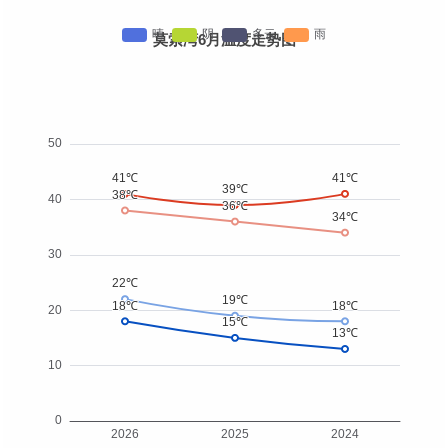
莫索湾6月温度走势图