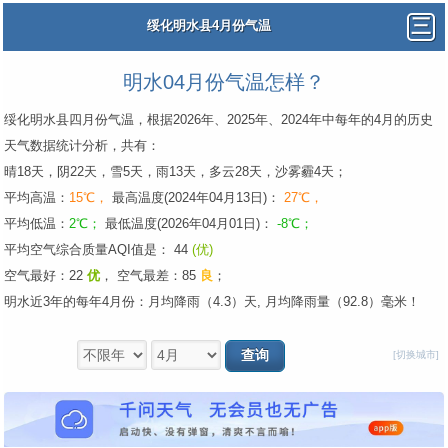
绥化明水县4月份气温
明水04月份气温怎样？
绥化明水县四月份气温，根据2026年、2025年、2024年中每年的4月的历史
天气数据统计分析，共有：
晴18天，阴22天，雪5天，雨13天，多云28天，沙雾霾4天；
平均高温：
15℃，
最高温度(2024年04月13日)：
27℃，
平均低温：
2℃；
最低温度(2026年04月01日)：
-8℃；
平均空气综合质量AQI值是： 44
(优)
空气最好：22
优
，
空气最差：85
良
；
明水近3年的每年4月份：月均降雨（4.3）天, 月均降雨量（92.8）毫米！
[切换城市]