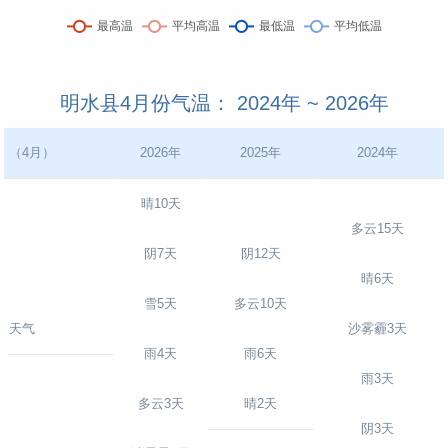
明水县4月份气温： 2024年 ~ 2026年
（4月）
2026年
2025年
2024年
晴10天
多云15天
阴7天
阴12天
晴6天
雪5天
多云10天
天气
沙雾霾3天
雨4天
雨6天
雨3天
多云3天
晴2天
阴3天