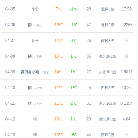
04-05
7℃
-1℃
28
17.59
小雪
北风3级
04-06
10℃
-1℃
47
2.2265
阴
北风3级
/ 多云
04-07
14℃
0℃
26
0
多云
南风3级
04-08
15℃
1℃
85
0
阴
西北风3级
/ 多云
04-09
14℃
1℃
27
2.8017
雾偶有小雨
东南风2级
/ 多云
04-10
11℃
1℃
25
10.33
阴
西风3级
/ 小雪
04-11
11℃
2℃
31
0.1354
晴
西北风2级
/ 多云
04-12
13℃
1℃
23
4.64
晴
西北风3级
04-13
13℃
0℃
45
0
晴
西风2级