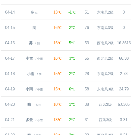
04-14
13℃
-1℃
51
0
多云
东南风2级
04-15
16℃
2℃
76
0
阴
东南风3级
04-16
15℃
5℃
53
16.8616
雾
西南风2级
/ 阴
04-17
16℃
3℃
55
66.38
小雪
西北风2级
/ 中雨
04-18
15℃
2℃
28
2.73
小雨
东南风2级
/ 阴
04-19
15℃
6℃
58
24.79
小雨
东南风3级
/ 中雨
04-20
10℃
1℃
38
6.0305
晴
西风3级
/ 多云
04-21
13℃
2℃
31
3.31
多云
西风3级
/ 小雪