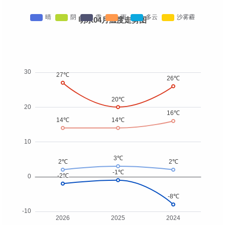
明水04月温度走势图