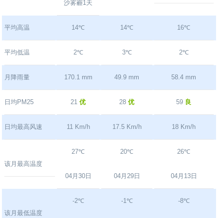
沙雾霾1天
平均高温
14℃
14℃
16℃
平均低温
2℃
3℃
2℃
月降雨量
170.1 mm
49.9 mm
58.4 mm
日均PM25
21
优
28
优
59
良
日均最高风速
11 Km/h
17.5 Km/h
18 Km/h
27℃
20℃
26℃
该月最高温度
04月30日
04月29日
04月13日
-2℃
-1℃
-8℃
该月最低温度